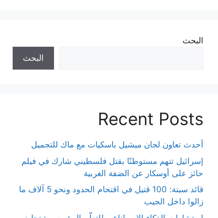
البحث
البحث
Recent Posts
أحدث تعاون لجان ميشيل باسكيات مع ماك للتجميل
إسرائيل تتهم مستوطنًا بقتل فلسطيني شارك في فيلم
حائز على أوسكار عن الضفة الغربية
قائد سبتة: 100 قتيل في اقتحام الحدود ونحو 5 آلاف ما
زالوا داخل الجيب
استشارات الذكاء الاصطناعي للتعلّم المؤسسي: تجاوز