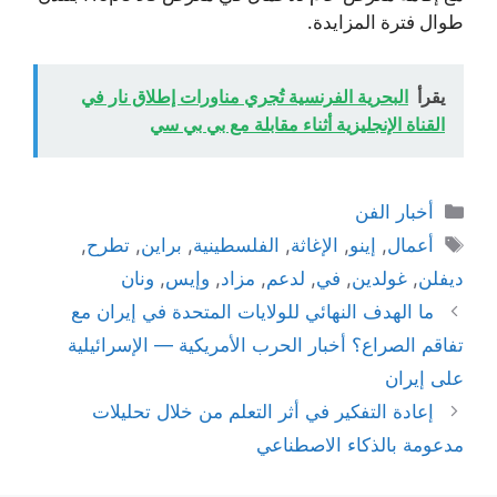
طوال فترة المزايدة.
يقرأ
البحرية الفرنسية تُجري مناورات إطلاق نار في
القناة الإنجليزية أثناء مقابلة مع بي بي سي
التصنيفات
أخبار الفن
الوسوم
أعمال
,
إينو
,
الإغاثة
,
الفلسطينية
,
براين
,
تطرح
,
ديفلن
,
غولدين
,
في
,
لدعم
,
مزاد
,
وإيس
,
ونان
ما الهدف النهائي للولايات المتحدة في إيران مع
تفاقم الصراع؟ أخبار الحرب الأمريكية — الإسرائيلية
على إيران
إعادة التفكير في أثر التعلم من خلال تحليلات
مدعومة بالذكاء الاصطناعي