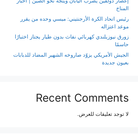
إعصار دولفين يضرب اليابان ويتجه نحو الصين | أخبار
المناخ
رئيس اتحاد الكرة الأرجنتيني: ميسي وحده من يقرر
موعد اعتزاله
زورق نيوزيلندي كهربائي نفاث بدون طيار يجتاز اختبارًا
حاسمًا
الجيش الأمريكي يزوّد صاروخه الشهير المضاد للدبابات
بعيون جديدة
Recent Comments
لا توجد تعليقات للعرض.