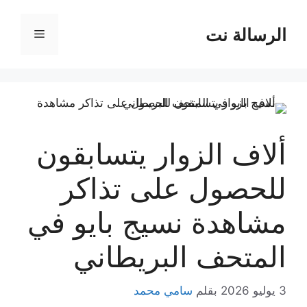
نتقل
لى
الرسالة نت
القائمة
لمحتوى
ألاف الزوار يتسابقون
للحصول على تذاكر
مشاهدة نسيج بايو في
المتحف البريطاني
3 يوليو 2026
بقلم
سامي محمد