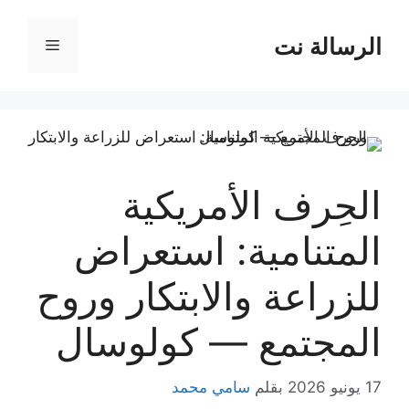
نتقل
لى
الرسالة نت
القائمة
لمحتوى
الحِرف الأمريكية
المتنامية: استعراض
للزراعة والابتكار وروح
المجتمع — كولوسال
17 يونيو 2026
بقلم
سامي محمد