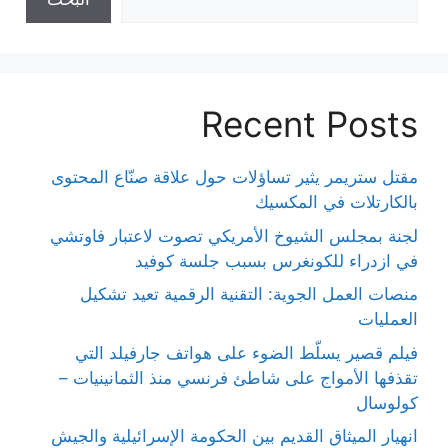
Recent Posts
مقتل ستريمر يثير تساؤلات حول علاقة صنّاع المحتوى
بالكارتلات في المكسيك
لجنة بمجلس الشيوخ الأمريكي تصوت لاعتبار فاوتشي
في ازدراء للكونغرس بسبب جلسة كوفيد
منصات العمل الجوية: التقنية الرقمية تعيد تشكيل
العمليات
فيلم قصير يسلّط الضوء على هواتف جارفيلد التي
تقذفها الأمواج على شاطئ فرنسي منذ الثمانينيات –
كولوسال
انهيار الميثاق القديم بين الحكومة الإسرائيلية والجيش