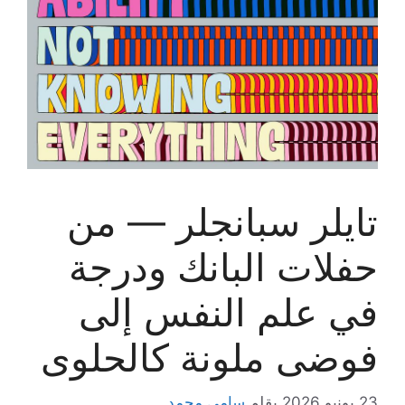
تايلر سبانجلر — من
حفلات البانك ودرجة
في علم النفس إلى
فوضى ملونة كالحلوى
23 يونيو 2026
بقلم
سامي محمد