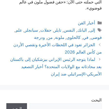
التي حملته حتى الآن: «حقن فضول ملون في عالم
فوضوي».
التصنيفات
أخبار الفن
الوسوم
إلى
,
البانك
,
النفس
,
تايلر
,
حفلات
,
سبانجلر
,
علم
,
فوضى
,
في
,
كالحلوى
,
ملونة
,
من
,
ودرجة
الجزائر تعود في اللحظات الأخيرة وتقصي الأردن
من كأس العالم 2026
لماذا يتوجه الرئيس الإيراني بيزشكيان إلى باكستان
بعد محادثاته مع الولايات المتحدة؟ أخبار التصعيد
الأمريكي‑الإسرائيلي ضد إيران
البحث
البحث