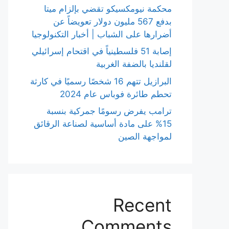
محكمة نيومكسيكو تقضي بإلزام ميتا
بدفع 567 مليون دولار تعويضاً عن
أضرارها على الشباب | أخبار التكنولوجيا
إصابة 51 فلسطينياً في اقتحام إسرائيلي
لقلنديا بالضفة الغربية
البرازيل تتهم 16 شخصًا رسميًا في كارثة
تحطم طائرة فوباس عام 2024
ترامب يفرض رسومًا جمركية بنسبة
15% على مادة أساسية لصناعة الرقائق
لمواجهة الصين
Recent
Comments