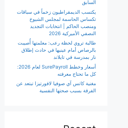
السابق
يكتسب الديمقراطيون زخماً في سباقات
تكساس الحاسمة لمجلس الشيوخ
ومنصب الحاكم | انتخابات التجديد
النصفي الأميركية 2026
طالبة تروي لحظة رعب: معلمتها أُصيبت
بالرصاص أمام عينيها في حادث إطلاق
نار بمدرسة في تايلاند
أسعار وخطط SurePayroll لعام 2026:
كل ما تحتاج معرفته
مغنية كاتس آي صوفيا لافورتيزا تبتعد عن
الفرقة بسبب صحتها النفسية