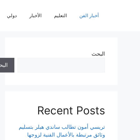
نتقل
لى
أخبار الفن
التعليم
الأخبار
دولي
لمحتوى
البحث
الب
Recent Posts
تريسي أمون تطالب ساندي هيلر بتسليم
وثائق مرتبطة بالأعمال الفنية لزوجها