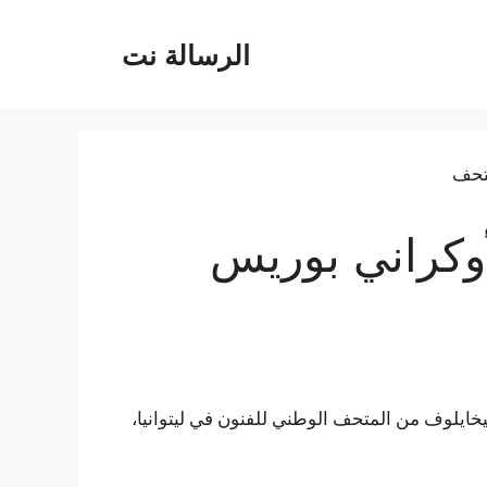
الرسالة نت
وكراني بوريس
ايلوف من المتحف الوطني للفنون في ليتوانيا،