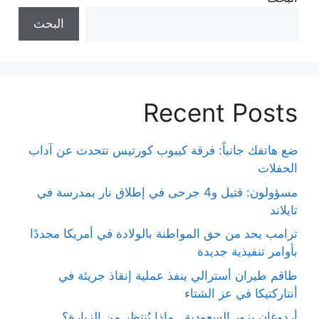
البحث
Recent Posts
ضع هاتفك جانباً: فرقة كيبوب كورتيس تتحدث عن آداب
الحفلات
مسؤولون: قتيل و4 جرحى في إطلاق نار بمدرسة في
تايلاند
ترامب يحد من حق المواطنة بالولادة في أمريكا مجددًا
بأوامر تنفيذية جديدة
طاقم طيران أسترالي ينفذ عملية إنقاذ جريئة في
أنتاركتيكا في عز الشتاء
أردوغان يزور السعودية.. ماذا يُنتظر من الزيارة؟