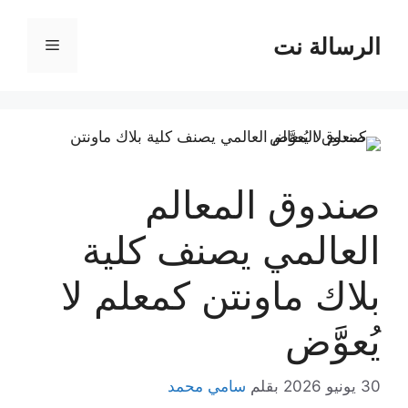
نتقل
لى
الرسالة نت
القائمة
لمحتوى
صندوق المعالم
العالمي يصنف كلية
بلاك ماونتن كمعلم لا
يُعوَّض
30 يونيو 2026
بقلم
سامي محمد