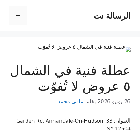
نتقل
لى
الرسالة نت
القائمة
لمحتوى
عطلة فنية في الشمال
٥ عروض لا تُفوّت
26 يونيو 2026
بقلم
سامي محمد
العنوان: 33 Garden Rd, Annandale-On-Hudson,
NY 12504