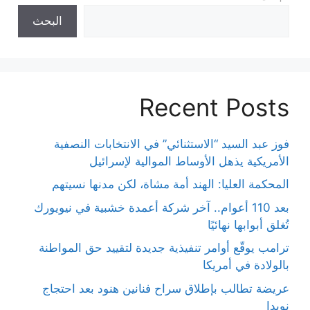
البحث
Recent Posts
فوز عبد السيد “الاستثنائي” في الانتخابات النصفية
الأمريكية يذهل الأوساط الموالية لإسرائيل
المحكمة العليا: الهند أمة مشاة، لكن مدنها نسيتهم
بعد 110 أعوام.. آخر شركة أعمدة خشبية في نيويورك
تُغلق أبوابها نهائيًا
ترامب يوقّع أوامر تنفيذية جديدة لتقييد حق المواطنة
بالولادة في أمريكا
عريضة تطالب بإطلاق سراح فنانين هنود بعد احتجاج
نويدا