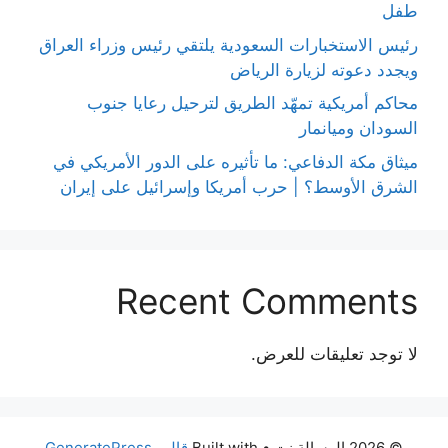
طفل
رئيس الاستخبارات السعودية يلتقي رئيس وزراء العراق
ويجدد دعوته لزيارة الرياض
محاكم أمريكية تمهّد الطريق لترحيل رعايا جنوب
السودان وميانمار
ميثاق مكة الدفاعي: ما تأثيره على الدور الأمريكي في
الشرق الأوسط؟ | حرب أمريكا وإسرائيل على إيران
Recent Comments
لا توجد تعليقات للعرض.
© 2026 الرسالة نت
• Built with
قالب GeneratePress