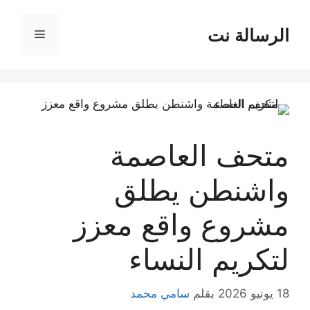
نتقل
لى
الرسالة نت
القائمة
لمحتوى
متحف العاصمة
واشنطن يطلق
مشروع واقع معزز
لتكريم النساء
18 يونيو 2026
بقلم
سامي محمد