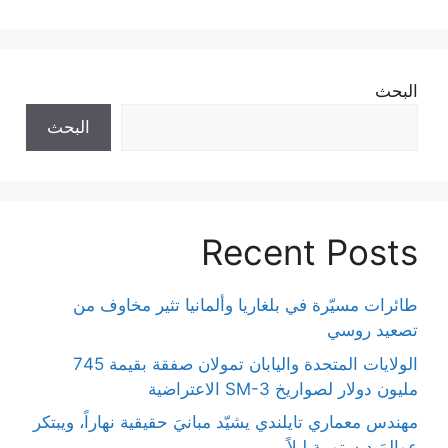
البحث
البحث
Recent Posts
طائرات مسيّرة في بلغاريا وألمانيا تثير مخاوف من
تصعيد روسي
الولايات المتحدة واليابان تمولان صفقة بقيمة 745
مليون دولار لصواريخ SM-3 الاعتراضية
مهندس معماري تايلندي يشيّد مبانيَ حقيقية نهاراً، ويبتكر
عوالمَ ديستوبية ليلاً