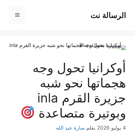
نتقل
لى
الرسالة نت
القائمة
لمحتوى
أوكرانيا تحول وجه
هجماتها نحو شبه
جزيرة القرم inla
وبوتيرة متصاعدة
4 يوليو 2026
بقلم
سارة عبد الله