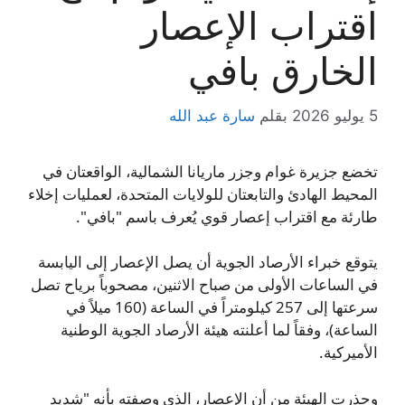
اقتراب الإعصار
الخارق بافي
5 يوليو 2026
بقلم
سارة عبد الله
تخضع جزيرة غوام وجزر ماريانا الشمالية، الواقعتان في
المحيط الهادئ والتابعتان للولايات المتحدة، لعمليات إخلاء
طارئة مع اقتراب إعصار قوي يُعرف باسم "بافي".
يتوقع خبراء الأرصاد الجوية أن يصل الإعصار إلى اليابسة
في الساعات الأولى من صباح الاثنين، مصحوباً برياح تصل
سرعتها إلى 257 كيلومتراً في الساعة (160 ميلاً في
الساعة)، وفقاً لما أعلنته هيئة الأرصاد الجوية الوطنية
الأميركية.
وحذرت الهيئة من أن الإعصار، الذي وصفته بأنه "شديد