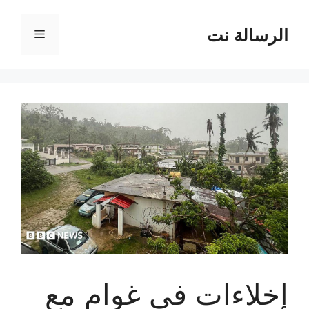
نتقل
لى
الرسالة نت
القائمة
لمحتوى
إخلاءات في غوام مع