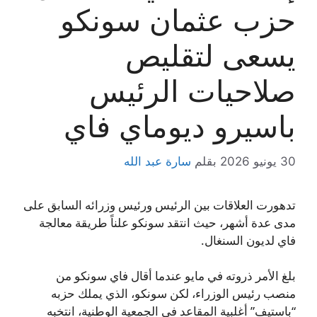
حزب عثمان سونكو
يسعى لتقليص
صلاحيات الرئيس
باسيرو ديوماي فاي
30 يونيو 2026
بقلم
سارة عبد الله
تدهورت العلاقات بين الرئيس ورئيس وزرائه السابق على
مدى عدة أشهر، حيث انتقد سونكو علناً طريقة معالجة
فاي لديون السنغال.
بلغ الأمر ذروته في مايو عندما أقال فاي سونكو من
منصب رئيس الوزراء، لكن سونكو، الذي يملك حزبه
“باستيف” أغلبية المقاعد في الجمعية الوطنية، انتخبه