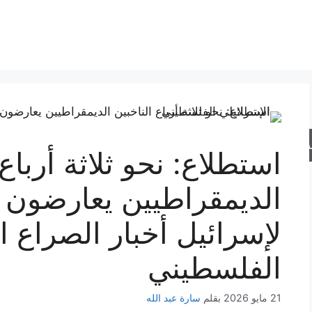
حث
استطلاع: نحو ثلاثة أرباع 
الديمقراطيين يعارضون
لإسرائيل أخبار الصراع ا
الفلسطيني
21 مايو 2026
بقلم
سارة عبد الله