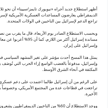
أظهر استطلاع جديد أجراه «نيويورك تايمز/سيينا» أن نحو ثلاثة
تراجع الدعم لإسرائيل بين الناخبين في الولاات المتحدة.
وبحسب الاستطلاع الصادر يوم الأربعاء، قال ما يقرب من نص
مساندة إسرائيل أكثر من الل
وإسرائيل على إيران.
يمثل هذا المسح أحدث مؤشر على تغير المشهد السياسي في
وإسرائيل، مدفوعاً بالغضب الواسع إزاء الحرب التي تُوصَف ب
المكثفة في أنحاء الشرق الأوسط.
على الرغم من أن إسرائيل طالما اعتمدت على دعم عسكري 
تراجعت في قطاعات عدة من المجتمع الأمريكي، وخصوصاً بي
الأخيرة.
ووجد الاستطلاع أن 60% من الناخبين الديمقرا