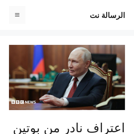
نتقل
لى
الرسالة نت
القائمة
لمحتوى
اعتراف نادر من بوتين