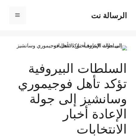
نتقل
لى
الرسالة نت
القائمة
لمحتوى
السلطات البيروفية
تؤكد تأهل فوجيموري
وسانشيز إلى جولة
الإعادة أخبار
الانتخابات