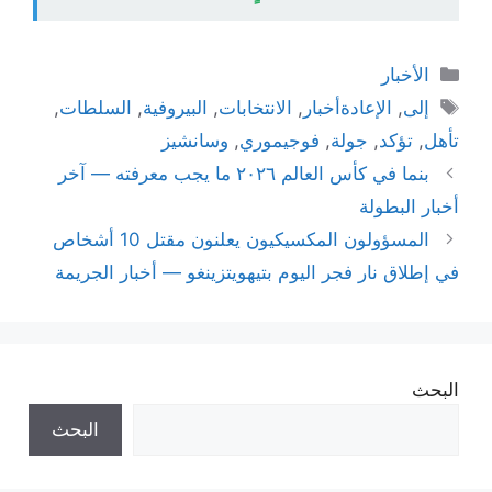
التصنيفات
الأخبار
الوسوم
إلى
,
الإعادةأخبار
,
الانتخابات
,
البيروفية
,
السلطات
,
تأهل
,
تؤكد
,
جولة
,
فوجيموري
,
وسانشيز
بنما في كأس العالم ٢٠٢٦ ما يجب معرفته — آخر
أخبار البطولة
المسؤولون المكسيكيون يعلنون مقتل 10 أشخاص
في إطلاق نار فجر اليوم بتيهويتزينغو — أخبار الجريمة
البحث
البحث