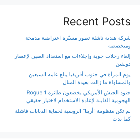
Recent Posts
شركة هندية ناشئة تطور مسيّرة اعتراضية مدمجة
ومتخصصة
إلغاء رحلات جوية وإجلاءات مع استعداد الصين لإعصار
دولفين
يوم المرأة في جنوب أفريقيا يبلغ عامه السبعين
والمساواة ما زالت بعيدة المنال
جنود الجيش الأمريكي يخضعون طائرة Rogue 1
الهجومية القابلة لإعادة الاستخدام لاختبار حقيقي
لم تكن منظومة “أرينا” الروسية لحماية الدبابات فاشلة
كما بدت