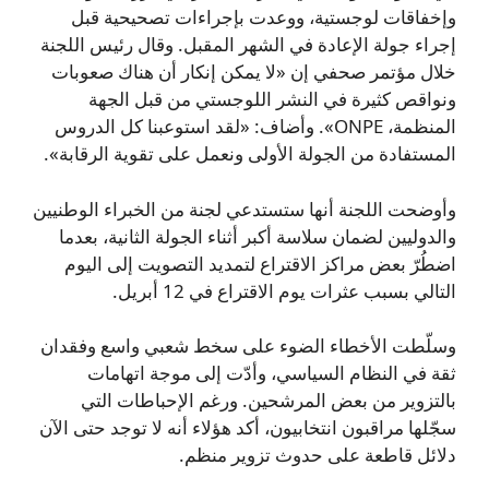
وإخفاقات لوجستية، ووعدت بإجراءات تصحيحية قبل
إجراء جولة الإعادة في الشهر المقبل. وقال رئيس اللجنة
خلال مؤتمر صحفي إن «لا يمكن إنكار أن هناك صعوبات
ونواقص كثيرة في النشر اللوجستي من قبل الجهة
المنظمة، ONPE». وأضاف: «لقد استوعبنا كل الدروس
المستفادة من الجولة الأولى ونعمل على تقوية الرقابة».
وأوضحت اللجنة أنها ستستدعي لجنة من الخبراء الوطنيين
والدوليين لضمان سلاسة أكبر أثناء الجولة الثانية، بعدما
اضطُرّ بعض مراكز الاقتراع لتمديد التصويت إلى اليوم
التالي بسبب عثرات يوم الاقتراع في 12 أبريل.
وسلّطت الأخطاء الضوء على سخط شعبي واسع وفقدان
ثقة في النظام السياسي، وأدّت إلى موجة اتهامات
بالتزوير من بعض المرشحين. ورغم الإحباطات التي
سجّلها مراقبون انتخابيون، أكد هؤلاء أنه لا توجد حتى الآن
دلائل قاطعة على حدوث تزوير منظم.