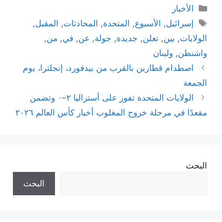
التصنيفات
الأخبار
الوسوم
إسرائيل
,
الأسبوع
,
المتحدة
,
المحادثات
,
المقبل
,
الولايات
,
بين
,
تعلن
,
جديدة
,
جولة
,
عن
,
في
,
من
,
واشنطن
,
ولبنان
اصطدام قطارين بالقرب من بيدفورد، إنجلترا، يوم
الجمعة
الولايات المتحدة تفوز على أستراليا ٢–٠ وتضمن
مقعدًا في مرحلة خروج المغلوب أخبار كأس العالم ٢٠٢٦
البحث
البحث