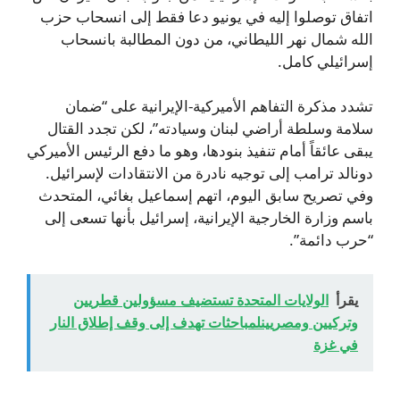
اتفاق توصلوا إليه في يونيو دعا فقط إلى انسحاب حزب
الله شمال نهر الليطاني، من دون المطالبة بانسحاب
إسرائيلي كامل.
تشدد مذكرة التفاهم الأميركية-الإيرانية على “ضمان
سلامة وسلطة أراضي لبنان وسيادته”، لكن تجدد القتال
يبقى عائقاً أمام تنفيذ بنودها، وهو ما دفع الرئيس الأميركي
دونالد ترامب إلى توجيه نادرة من الانتقادات لإسرائيل.
وفي تصريح سابق اليوم، اتهم إسماعيل بغائي، المتحدث
باسم وزارة الخارجية الإيرانية، إسرائيل بأنها تسعى إلى
“حرب دائمة”.
يقرأ
الولايات المتحدة تستضيف مسؤولين قطريين
وتركيين ومصريينلمباحثات تهدف إلى وقف إطلاق النار
في غزة