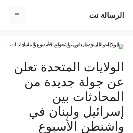
نتقل
لى
الرسالة نت
القائمة
لمحتوى
الولايات المتحدة تعلن
عن جولة جديدة من
المحادثات بين
إسرائيل ولبنان في
واشنطن الأسبوع