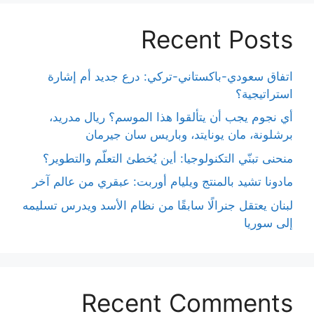
Recent Posts
اتفاق سعودي-باكستاني-تركي: درع جديد أم إشارة
استراتيجية؟
أي نجوم يجب أن يتألقوا هذا الموسم؟ ريال مدريد،
برشلونة، مان يونايتد، وباريس سان جيرمان
منحنى تبنّي التكنولوجيا: أين يُخطئ التعلّم والتطوير؟
مادونا تشيد بالمنتج ويليام أوربت: عبقري من عالم آخر
لبنان يعتقل جنرالًا سابقًا من نظام الأسد ويدرس تسليمه
إلى سوريا
Recent Comments