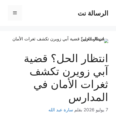
نتقل
لى
الرسالة نت
القائمة
لمحتوى
انتظار الحل؟ قضية
آبي زويرن تكشف
ثغرات الأمان في
المدارس
7 يوليو 2026
بقلم
سارة عبد الله