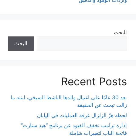
واردات الوقود والدقيق
البحث
البحث
Recent Posts
بعد 30 عامًا على اغتيال والدها الناشط السيخي، ابنته ما
زالت تبحث عن الحقيقة
لحظة هزّ الزلزال غرفة العمليات في اليابان
إدارة ترامب تخفف القيود عن برنامج “هيد ستارت”
فاتحة الباب لتغييرات شاملة