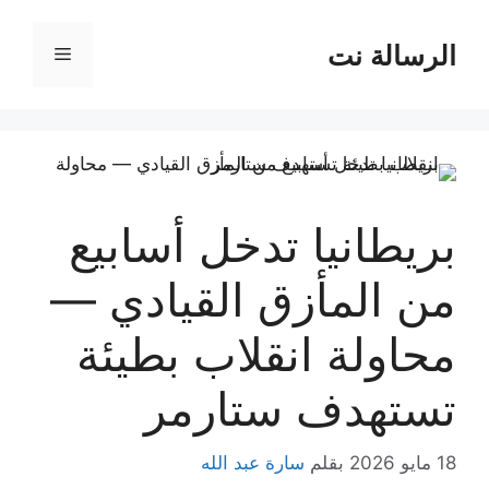
نتقل
لى
الرسالة نت
القائمة
لمحتوى
بريطانيا تدخل أسابيع
من المأزق القيادي —
محاولة انقلاب بطيئة
تستهدف ستارمر
18 مايو 2026
بقلم
سارة عبد الله