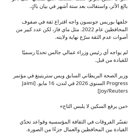
بالغ الأثر، واستقالت بعد ستة أشهر في بيان باكٍ.
خلفها بوريس جونسون واجه اقتراع ثقة في صفوف
المحافظين عام 2022. مثل ماي فاز، لكن عدد كبير من
أصوات عدم الثقة سرّع نهاية ولايته.
لم يواجه أي رئيس وزراء عمالي جالس تحديًا رسميًا
للقيادة من قبل.
وزير الصحة البريطاني السابق ويس ستريتينغ في مؤتمر
Progress السنوي 2026 في لندن، 16 مايو. [Jaimi
Joy/Reuters]
«من يرفع السكين لا يلبس التاج»
تفسّر الفروقات في الثقافة المؤسسية وقواعد تحدّي
القيادة بين المحافظين والعمال جزءًا من الصورة.