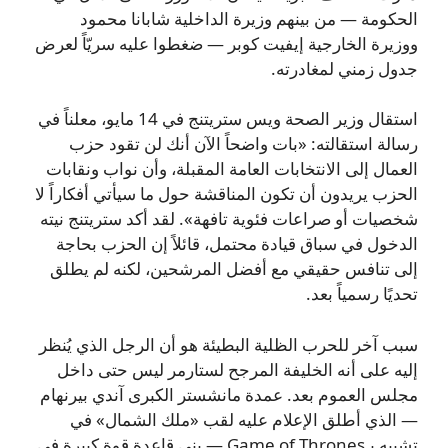
الحكومة — من بينهم وزيرة الداخلية شابانا محمود
ووزيرة الخارجية إيفيت كوبر — ضغطوا عليه سريّاً لعرض
جدول زمني لمغادرته.
استقال وزير الصحة ويس ستريتنج في 14 مايو، معلناً في
رسالة استقالته: «بات واضحاً الآن أنك لن تقود حزب
العمال إلى الانتخابات العامة المقبلة، وأن نواب ونقابات
الحزب يريدون أن تكون المناقشة حول ما سيأتي أفكاراً لا
شخصيات أو صراعات فئوية تافهة». لقد أكد ستريتنج نيته
الدخول في سباق قيادة محتمل، قائلاً إن الحزب بحاجة
إلى تنافس حقيقي مع أفضل المرشحين، لكنه لم يطلق
تحديًا رسمياً بعد.
سبب آخر للحرب الظلية البطيئة هو أن الرجل الذي يُنظر
إليه على أنه الخليفة المرجح لستارمر ليس حتى داخل
مجلس العموم بعد. عمدة مانشستر الكبرى آندي بيرنهام
— الذي أطلق الإعلام عليه لقب «ملك الشمال» في
تشبيه بـGame of Thrones — بنى قاعدة قوة كبيرة في