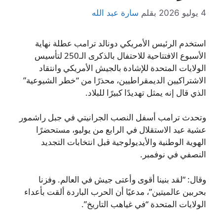
4 يوليو 2026
بقلم
سارة عبد الله
استخدم الرئيس الأمريكي دونالد ترامب عطلة نهاية
الأسبوع الافتتاحية للاحتفال بالذكرى الـ250 لتأسيس
الولايات المتحدة للإشادة بالجيش الأمريكي وانتقاد
الاشتراكيين الديمقراطيين، محذرًا من “خطر الشيوعية”
الذي قال إنه يمثل تهديدًا كبيرًا للبلاد.
وتحدث ترامب أسفل النصب الجرانيتي في جبل راشمور
عشية عيد الاستقلال في الرابع من يوليو، مستحضرًا
الهوية الوطنية والأيديولوجية قبل انتخابات التجديد
النصفي في نوفمبر.
وقال: “لقد بنينا أقوى وأعتى جيش في العالم. وفزنا
بحربين عالميتين”، مدعيًا أن الحرب الباردة ألقت بأعداء
الولايات المتحدة “في غياهب التاريخ”.