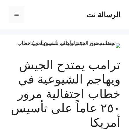
نتقل
لى
الرسالة نت
القائمة
لمحتوى
ترامب يمتدح الجيش
ويهاجم الشيوعية في
خطاب احتفالية مرور
٢٥٠ عاماً على تأسيس
أمريكا