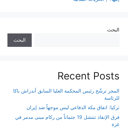
البحث
البحث
Recent Posts
المجر ترشّح رئيس المحكمة العليا السابق أندراش باكا
للرئاسة
تركيا: اتفاق مكة الدفاعي ليس موجهاً ضد إيران
فرق الإنقاذ تنتشل 19 جثماناً من ركام مبنى مدمر في
غزة