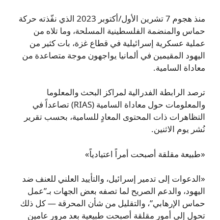
منذ هجوم 7 تشرين الأول/أكتوبر 2023 الذي نفّذته حركة
حماس والمنضمة الفلسطينية المسلحة، وما تلاه من
عملية عسكرية إسرائيلية في قطاع غزة، بات كثير من
اليهود المقيمين في ألمانيا يواجهون موجة متصاعدة من
معاداة السامية.
ترصد الرابطة الفدرالية لمراكز البحث والمعلوما
والمعلومات حول معاداة السامية (RIAS) تصاعداً في
التظاهرات ذات المحتوى المعادٍ للسامية، بحسب تقرير
نُشر يوم الاثنين.
«طبيعة مقلقة أصبحت أمراً اعتيادياً»
«الدعوات إلى تدمير إسرائيل، والتأييد العلني للعنف ضد
اليهود، والدعم الصريح لما تصفه بعض الجهات بـ”عمل
حماس الإرهابي”، والتقليل من شأن المحرقة — كل ذلك
تحول إلى أمور مقلقة أصبحت طبيعية بعد مرور عامين