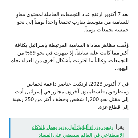
بعد 7 أكتوبر ارتفع عدد التجمعات الحاملة لمحتوى معادٍ
للسامية من متوسط يقارب تجمعاً واحداً يومياً إلى نحو
خمسة تجمعات يومياً.
وُثّقت مظاهر معاداة السامية المرتبطة بإسرائيل بكثافة
أكبر مما كانت عليه سابقاً، إذ ظهرت في نحو 89% من
التجمعات، وغالباً ما اقترنت بأشكال أخرى من العداء تجاه
اليهود.
في 7 أكتوبر 2023، ارتكبت عناصر داعمة لحماس
ومتطرفون فلسطينيون آخرون مجازر في إسرائيل أدت
إلى مقتل نحو 1,200 شخص وخطف أكثر من 250 رهينة
إلى قطاع غزة.
يقرأ
رئيس وزراء ألبانيا: أول وزير يعمل بالذكاء
الاصطناعي في العالم سيقضي على الفساد