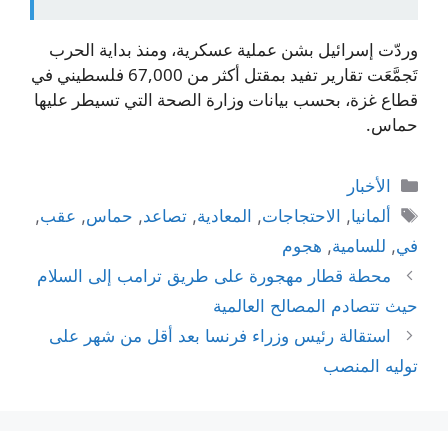
وردّت إسرائيل بشن عملية عسكرية، ومنذ بداية الحرب
تَجمَّعَت تقارير تفيد بمقتل أكثر من 67,000 فلسطيني في
قطاع غزة، بحسب بيانات وزارة الصحة التي تسيطر عليها
حماس.
التصنيفات
الأخبار
الوسوم
ألمانيا
,
الاحتجاجات
,
المعادية
,
تصاعد
,
حماس
,
عقب
,
في
,
للسامية
,
هجوم
محطة قطار مهجورة على طريق ترامب إلى السلام
حيث تتصادم المصالح العالمية
استقالة رئيس وزراء فرنسا بعد أقل من شهر على
توليه المنصب