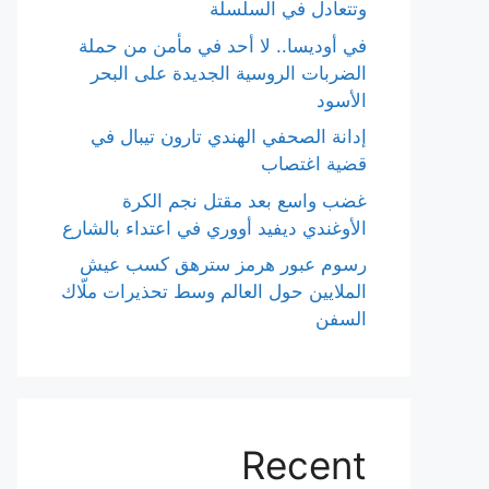
وتتعادل في السلسلة
في أوديسا.. لا أحد في مأمن من حملة
الضربات الروسية الجديدة على البحر
الأسود
إدانة الصحفي الهندي تارون تيبال في
قضية اغتصاب
غضب واسع بعد مقتل نجم الكرة
الأوغندي ديفيد أووري في اعتداء بالشارع
رسوم عبور هرمز سترهق كسب عيش
الملايين حول العالم وسط تحذيرات ملّاك
السفن
Recent