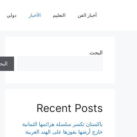
نتقل
لى
أخبار الفن
التعليم
الأخبار
دولي
لمحتوى
البحث
الب
Recent Posts
باكستان تكسر سلسلة هزائمها الثمانية
خارج أرضها بفوزها على الهند الغربية