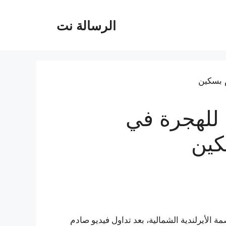
الرسالة نت
 للهجرة في
كين
 الأيرلندية الشمالية، بعد تداول فيديو صادم