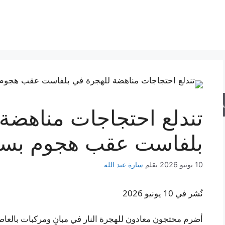
حث
تندلع احتجاجات مناهضة
بلفاست عقب هجوم بس
10 يونيو 2026
بقلم
سارة عبد الله
نُشر في 10 يونيو 2026
أضرم محتجون معادون للهجرة النار في مبانٍ ومركبات بالعاصمة