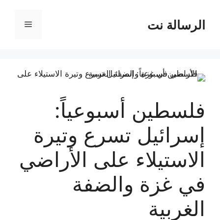
نتقل
لى
الرسالة نت
القائمة
لمحتوى
فلسطين أسبوعياً:
إسرائيل تسرع وتيرة
الاستيلاء على الأراضي
في غزة والضفة
الغربية