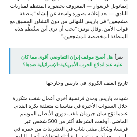
إيمانويل غريغوار — المعروف بحضوره المنتظم لمباريات
النادي — بعد إعلانه بصورة واسعة عن إنشاء “منطقة
مشجعين” في باريس للنهائي من دون التشاور المسبق مع
قوات الأمن. وقال نونيز: “يجب أن نرى أين ستُنظَّم هذه
المنطقة المخصصة للمشجعين.”
يقرأ
هل أصبح موقف إيران التفاوضي أقوى مما كان
عليه عند اندلاع الحرب الأمريكية–الإسرائيلية ضدها؟
تاريخ العنف الكروي في باريس وخارجها
شهدت باريس ومدن فرنسية أخرى أعمال شغب متكررة
خلال السنوات الأخيرة في مناسبات متعلقة بكرة القدم.
عندما توّج سان جيرمان بلقب دوري الأبطال الموسم
الماضي، أوقفت الشرطة أكثر من 500 شخص عبر
فرنسا، وسُجّل مقتل شاب في العشرينات من عمره في
باريس بعد أن صدمته سيارة أثناء احتفالات أنصار النادي