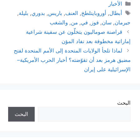
التصنيفات
الأخبار
الوسوم
أبطال
,
أوروبايتلطخ
,
العنف
,
باريس
,
بدوري
,
بليلة
,
جيرمان
,
سان
,
فوز
,
في
,
من
,
والشغب
قراصنة صوماليون يتخلّون عن سفينة شراعية
إماراتية مخطوفة بعد نفاد المؤن
لماذا تلجأ الولايات المتحدة إلى الأمم المتحدة لفتح
مضيق هرمز بعد أن تقوّضته؟ أخبار الحرب الأمريكية–
الإسرائيلية على إيران
البحث
البحث