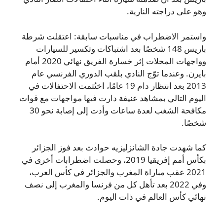
وهو على دراجته النارية.
واستمر الاضطراب في مناسبات سابقة: اعتقلت شرطة
باريس 148 شخصًا بعد اشتباكات وتكسير للسيارات
وواجهات المحلات إثر خسارة الفريق نهائي 2020 أمام
بايرن. وعندما توّج النادي بلقب الدوري الفرنسي عام
2013 بعد انتظار دام 19 عامًا، اختُتمت الاحتفالات في
اليوم التالي بمشاهد عنيفة دارت فيها مواجهات مع قوات
مكافحة الشغب لعدة ساعات وأدت إلى إصابة نحو 30
شخصًا.
كما شهدت جادة الشانزليزيه حوادث بعد فوز الجزائر
بكأس أمم إفريقيا 2019، وحصلت اضطرابات أخرى في
2021 عقب مباراة المغرب والجزائر في كأس العرب،
وفي 2022 بعد تأهل كل من فرنسا والمغرب إلى نصف
نهائي كأس العالم في ذات اليوم.