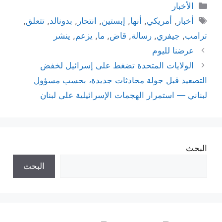
التصنيفات
الأخبار
الوسوم
أخبار
,
أمريكي
,
أنها
,
إبستين
,
انتحار
,
بدونالد
,
تتعلق
,
ترامب
,
جيفري
,
رسالة
,
قاض
,
ما
,
يزعم
,
ينشر
عرضنا لليوم
الولايات المتحدة تضغط على إسرائيل لخفض
التصعيد قبل جولة محادثات جديدة، بحسب مسؤول
لبناني — استمرار الهجمات الإسرائيلية على لبنان
البحث
البحث