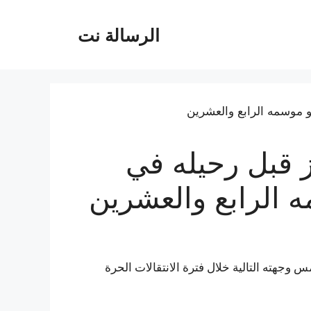
الرسالة نت
 قبل رحيله في
ه الرابع والعشرين
جهته التالية خلال فترة الانتقالات الحرة