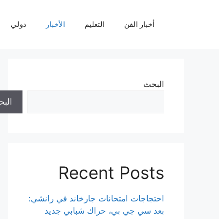
نتقل
لى
أخبار الفن
التعليم
الأخبار
دولي
لمحتوى
البحث
الب
Recent Posts
احتجاجات امتحانات جارخاند في رانشي:
بعد سي جي بي، حراك شبابي جديد