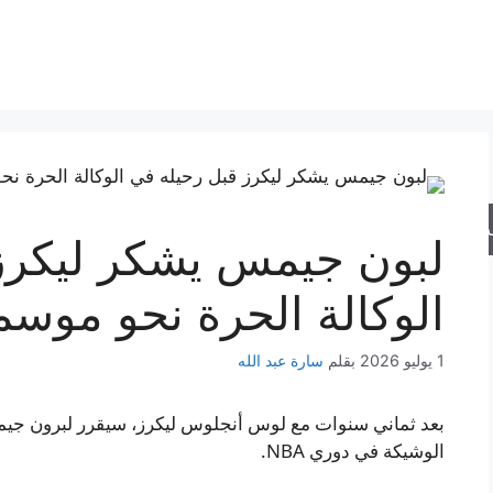
حث
لبون جيمس يشكر ليكرز
الوكالة الحرة نحو موسم
1 يوليو 2026
بقلم
سارة عبد الله
بعد ثماني سنوات مع لوس أنجلوس ليكرز، سيقرر لبرون جيمس و
الوشيكة في دوري NBA.