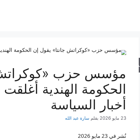
حث
مؤسس حزب «كوكراتش ج
الحكومة الهندية أغلقت 
أخبار السياسة
23 مايو 2026
بقلم
سارة عبد الله
نُشر في 23 مايو 2026