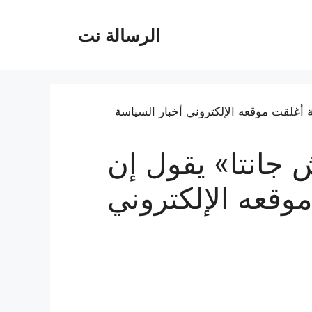
الرسالة نت
انتا» يقول إن
موقعه الإلكتروني