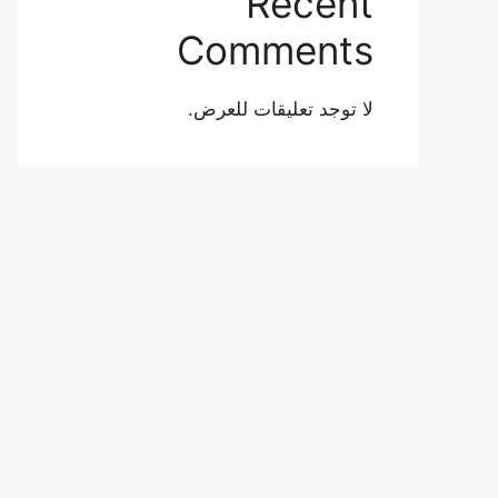
Recent
Comments
لا توجد تعليقات للعرض.