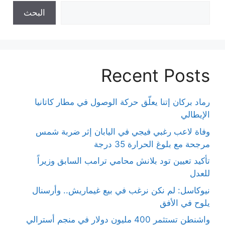
البحث
Recent Posts
رماد بركان إتنا يعلّق حركة الوصول في مطار كاتانيا
الإيطالي
وفاة لاعب رغبي فيجي في اليابان إثر ضربة شمس
مرجحة مع بلوغ الحرارة 35 درجة
تأكيد تعيين تود بلانش محامي ترامب السابق وزيراً
للعدل
نيوكاسل: لم نكن نرغب في بيع غيماريش.. وأرسنال
يلوح في الأفق
واشنطن تستثمر 400 مليون دولار في منجم أسترالي