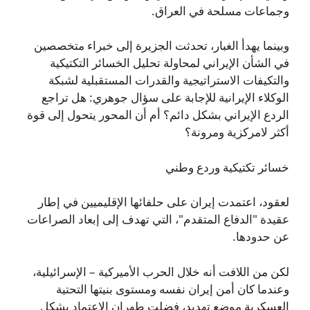
وجماعات مسلحة في العراق.
وبينما يهدأ الغبار، تحدثت الجزيرة إلى خبراء متخصصين
في الشأن الإيراني لمحاولة تحليل الخسائر التكتيكية
والتكيفات الاستراتيجية والقدرات المستقبلية لشبكة
الوكلاء الإيرانية للإجابة على سؤال جوهري: هل تراجع
الردع الإيراني بشكل دائم؟ أم أن المحور يتحول إلى قوة
أكثر لامركزية ومرونة؟
خسائر تكتيكية وردع وطني
لعقود، اعتمدت إيران على حلفائها الإقليميين في إطار
عقيدة "الدفاع المتقدم"، التي تهدف إلى إبعاد الصراعات
عن حدودها.
لكن من اللافت أنه خلال الحرب الأميركية – الإسرائيلية،
وعندما كان أمن إيران نفسه ومستوى بنيتها التحتية
العسكرية موضع تهديد، فضلت طهران الاعتماد بشكل