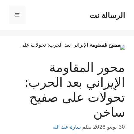
نتقل
لى
الرسالة نت
القائمة
لمحتوى
محور المقاومة
الإيراني بعد الحرب:
تحولات على صفيح
ساخن
30 يونيو 2026
بقلم
سارة عبد الله