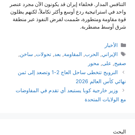
التنافس المدار. فحلفاء إيران قد يكونون الآن مجرد عنصر
واحد في استراتيجية ردع أوسع وأكثر تكاملاً، لكنهم يظلون
قوة مقاومة ومتطورة، صُممت لفرض النفوذ عبر منطقة
شرق أوسط مضطربة.
التصنيفات
الأخبار
الوسوم
الإيراني
,
الحرب
,
المقاومة
,
بعد
,
تحولات
,
ساخن
,
صفيح
,
على
,
محور
النرويج تتخطى ساحل العاج 2-1 وتصعد إلى ثمن
نهائي كأس العالم 2026
وزير خارجية كوبا يستبعد أي تقدم في المفاوضات
مع الولايات المتحدة
البحث