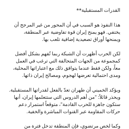
القدرات المستقبلية**
هذا النفوذ هو السبب في أن المحور من غير المرجح أن
يختفي. فهو يمنح إيران قوة تفاوضية عبر المنطقة،
ويمنحها أوراق تصعيدية إضافية تلعب بها.
لكن الحرب أظهرت أن الشبكة ربما تُفهم بشكل أفضل
كمجموعة من الجهات المتحالفة التي ترغب في العمل
معاً، ولكن فقط عندما يتوافق ذلك مع اعتباراتها المحلية،
ومدى احتمالية تعرضها لهجوم، ومصالح إيران ذاتها.
ويؤكد الخميني أن طهران تعدّ بالفعل لقدراتها المستقبلية.
ويحذر قائلاً: "من أهم الدروس التي ستتعلمها إيران، أنها
ستكون جاهزة للحرب القادمة"، متوقعاً استمرار دعم
حركات المقاومة عبر القنوات المباشرة والخفية.
وكما لخص مرتضوي، فإن المنطقة تدخل فترة من