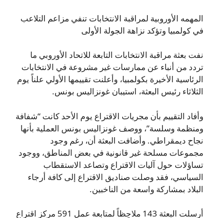
المهمه الأوروبية لمراقبة الانتخابات تنفي مزاعم التلاعب
في كولمبيا وتؤكد نزاهة الجولة الأولى
نفت بعثة مراقبة الانتخابات التابعة للاتحاد الأوروبي ما
تردد من أنباء عن ممارسات غير مشروعة في الانتخابات
الرئاسية الأخيرة بكولمبيا، وأعلنت تقييمها الأولي علناً يوم
الثلاثاء رئيس البعثة، استيبان غونزاليس بونس.
وأفاد التقييم بأن مجريات الاقتراع يوم الأحد كانت “شفافة
ومنظمة وسلسة”، ووصف غونزاليس بونس العملية بأنها
نجاح ديمقراطي. وأضافت البعثة أن، رغم وجود
مجموعات مسلحة غير قانونية في بعض المناطق، ووجود
تساؤلات حول آليات الاقتراع وتصاعد الاستقطاب
السياسي، فقد وصلت صناديق الاقتراع إلى كافة أرجاء
البلاد بمشاركة واسعة من الناخبين.
أرسلت البعثة 143 ملاحِظاً لمتابعة عمل 591 مركز اقتراع