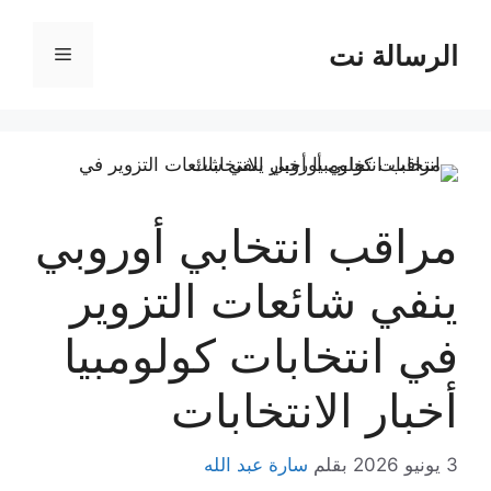
نتقل
لى
الرسالة نت
القائمة
لمحتوى
مراقب انتخابي أوروبي
ينفي شائعات التزوير
في انتخابات كولومبيا
أخبار الانتخابات
3 يونيو 2026
بقلم
سارة عبد الله