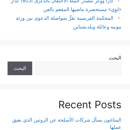
كارا ووكر تتصدّر حملة الاحتفال بالذكرى الـ180 لدار
«لوِي» مستحضرة ماضيها المفعم بالفن
المحكمة الفرنسية تقرُّ بمواصلة الدعوى بين ورثة
مونيه وعائلة ويلدنشتاين
البحث
البحث
Recent Posts
البنتاغون يسأل شركات الأسلحة عن الروتين الذي يعيق
عملها