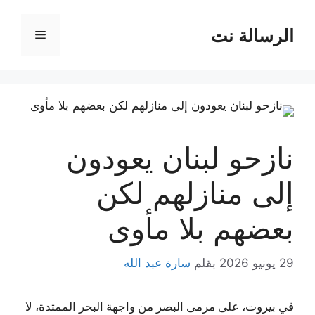
نتقل
لى
الرسالة نت
القائمة
لمحتوى
نازحو لبنان يعودون
إلى منازلهم لكن
بعضهم بلا مأوى
29 يونيو 2026
بقلم
سارة عبد الله
في بيروت، على مرمى البصر من واجهة البحر الممتدة، لا