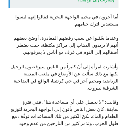
أما آخرون في مخيم الواجهة البحرية فقالوا إنهم ليسوا
مستعدين لترك خيامهم.
وعندما سُئلوا عن سبب رفضهم المغادرة، أوضح بعضهم
أنهم لا يريدون الذهاب إلى مراكز مكتظة، حيث يضطر
أطفالهم إلى النوم في غرف مع أناس لا يعرفونهم.
وأشارت امرأة إلى أنّ كثيراً من الناس سيرفضون الرحيل.
لكنها مع ذلك سألت عن الأوضاع في ملعب المدينة
الرياضية ومخيم آخر في حي كرنتينا، الواقع في الضاحية
الشرقية لبيروت.
وقالت: "لا نحصل على أي مساعدة هنا". ففي فترةٍ
سابقة، كان بعض الناس يأتون إلى الواجهة البحرية لتوزيع
الطعام والماء، لكنّ الكثير من تلك المساعدات توقّف مع
طول الحرب. وتذمر كثير من النازحين من عدم وجود