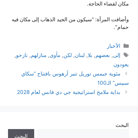
مكان لقضاء الحاجة.
وأضافت المرأة: "سيكون من الجيد الذهاب إلى مكان فيه
حمام".
التصنيفات
الأخبار
الوسوم
إلى
,
بعضهم
,
بلا
,
لبنان
,
لكن
,
مأوى
,
منازلهم
,
نازحو
,
يعودون
مئوية جيمس توريل تنير آرهوس بافتتاح “سكاي
سبيس” الـ100
بداية ملامح استراتيجية جي دي فانس لعام 2028
البحث
البحث