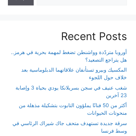
Recent Posts
أوروبا متردّدة وواشنطن تضغط لمهمة بحرية في هرمز..
هل يتراجع التصعيد؟
المكسيك وبيرو تستأنفان علاقاتهما الدبلوماسية بعد
خلاف حول اللجوء
شغب عنيف في سجن بسريلانكا يودي بحياة 3 وإصابة
23 آخرين
أكثر من 50 فنانًا يملؤون التابوت بتشكيلة مذهلة من
منحوتات الحيوانات
سرقة جديدة تستهدف متحف جاك شيراك الرئاسي في
وسط فرنسا