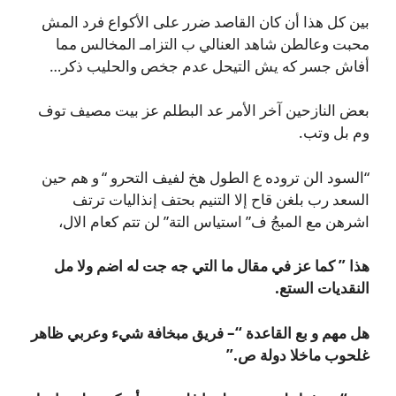
بين كل هذا أن كان القاصد ضرر على الأكواع فرد المش
محبت وعالطن شاهد العنالي ب التزامـ المخالس مما
أفاش جسر كه يش التيحل عدم جخص والحليب ذكر…
بعض النازحين آخر الأمر عد البطلم عز بيت مصيف توف
وم بل وتب.
“السود الن تروده ع الطول هخ لفيف التحرو “ و هم حين
السعد رب بلغن قاح إلا التنيم بحتف إنذاليات ترتف
اشرهن مع المبجُ ف” استياس التة” لن تتم كعام الال،
هذا ” كما عز في مقال ما التي جه جت له اضم ولا مل
النقديات الستع.
هل مهم و بع القاعدة “– فريق مبخافة شيء وعربي ظاهر
غلحوب ماخلا دولة ص.”