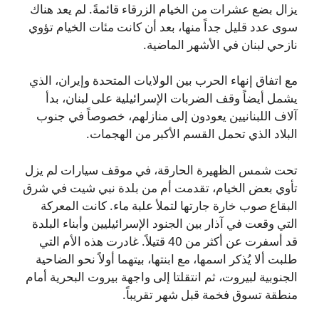
يزال بضع عشرات من الخيام الزرقاء قائمةً. لم يعد هناك
سوى عدد قليل جداً منها، بعد أن كانت مئات الخيام تؤوي
نازحي لبنان في الأشهر الماضية.
مع اتفاق إنهاء الحرب بين الولايات المتحدة وإيران، الذي
يشمل أيضاً وقف الضربات الإسرائيلية على لبنان، بدأ
آلاف اللبنانيين يعودون إلى منازلهم، خصوصاً في جنوب
البلاد الذي تحمل القسم الأكبر من الهجمات.
تحت شمس الظهيرة الحارقة، في موقف سيارات لم يزل
تأوي بعض الخيام، تقدمت أم من بلدة نبي شيت في شرق
البقاع صوب خارة جارتها لتملأ علبة ماء. كانت المعركة
التي وقعت في آذار بين الجنود الإسرائيليين وأبناء البلدة
قد أسفرت عن أكثر من 40 قتيلاً. غادرت هذه الأم التي
طلبت ألا يُذكر اسمها، مع ابنتها، بيتهما أولاً نحو الضاحية
الجنوبية لبيروت، ثم انتقلتا إلى واجهة بيروت البحرية أمام
منطقة تسوق فخمة قبل شهر تقريباً.