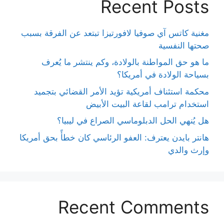
Recent Posts
مغنية كاتس آي صوفيا لافورتيزا تبتعد عن الفرقة بسبب
صحتها النفسية
ما هو حق المواطنة بالولادة، وكم ينتشر ما يُعرف
بسياحة الولادة في أمريكا؟
محكمة استئناف أمريكية تؤيد الأمر القضائي بتجميد
استخدام ترامب لقاعة البيت الأبيض
هل يُنهي الحل الدبلوماسي الصراع في ليبيا؟
هانتر بايدن يعترف: العفو الرئاسي كان خطأً بحق أمريكا
وإرث والدي
Recent Comments