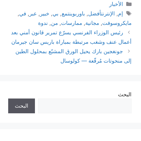
التصنيفات
الأخبار
الوسوم
إم
,
الإنترنتأفضل
,
باوربوينتمع
,
بي
,
خبير
,
عبر
,
في
,
مايكروسوفت
,
مجانية
,
ممارسات
,
من
,
ندوة
رئيس الوزراء الفرنسي يسرّع تمرير قانون أمني بعد
أعمال عنف وشغب مرتبطة بمباراة باريس سان جيرمان
جونغجين بارك يحيل الورق المشبّع بمحلول الطين
إلى منحوتات مُرقّعة — كولوسال
البحث
البحث