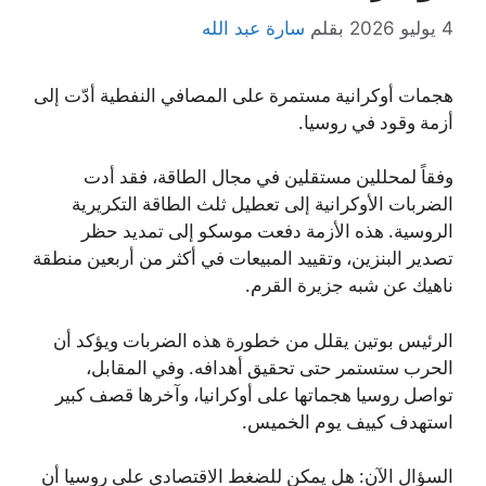
4 يوليو 2026
بقلم
سارة عبد الله
هجمات أوكرانية مستمرة على المصافي النفطية أدّت إلى
أزمة وقود في روسيا.
وفقاً لمحللين مستقلين في مجال الطاقة، فقد أدت
الضربات الأوكرانية إلى تعطيل ثلث الطاقة التكريرية
الروسية. هذه الأزمة دفعت موسكو إلى تمديد حظر
تصدير البنزين، وتقييد المبيعات في أكثر من أربعين منطقة
ناهيك عن شبه جزيرة القرم.
الرئيس بوتين يقلل من خطورة هذه الضربات ويؤكد أن
الحرب ستستمر حتى تحقيق أهدافه. وفي المقابل،
تواصل روسيا هجماتها على أوكرانيا، وآخرها قصف كبير
استهدف كييف يوم الخميس.
السؤال الآن: هل يمكن للضغط الاقتصادي على روسيا أن