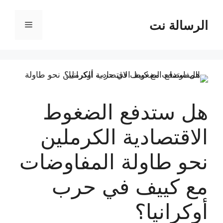
نتقل
لى
الرسالة نت
القائمة
لمحتوى
هل ستدفع الضغوط
الاقتصادية الكرملين
نحو طاولة المفاوضات
مع كييف في حرب
أوكرانيا؟