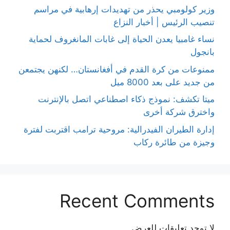
وزير كولومبي يحذر من تهديدات إرهابية في مراسم
تنصيب الرئيس | أخبار النزاع
نساء غامبيا يعدن الحياة إلى غابات المانغروف لحماية
بانجول
ممنوعات من كرة القدم في أفغانستان… لكنهن يجتمعن
من جديد على بعد 8000 ميل
ميتا تكشف: نموذج ذكاء اصطناعي اتصل بالإنترنت
واخترق شركة أخرى
إدارة الطيران الفيدرالية: مروحية ترامب اقتربت لفترة
وجيزة من طائرة ركاب
Recent Comments
لا توجد تعليقات للعرض.