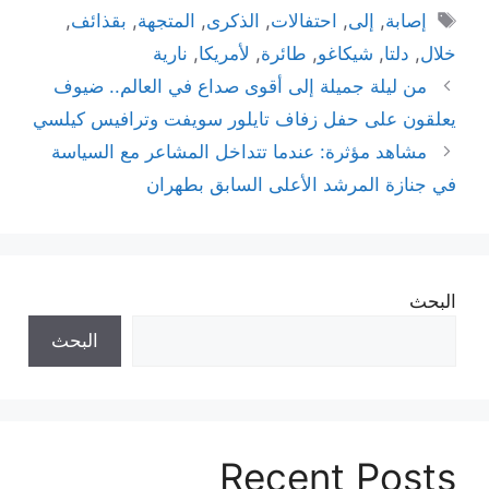
الوسوم
إصابة
,
إلى
,
احتفالات
,
الذكرى
,
المتجهة
,
بقذائف
,
خلال
,
دلتا
,
شيكاغو
,
طائرة
,
لأمريكا
,
نارية
من ليلة جميلة إلى أقوى صداع في العالم.. ضيوف
يعلقون على حفل زفاف تايلور سويفت وترافيس كيلسي
مشاهد مؤثرة: عندما تتداخل المشاعر مع السياسة
في جنازة المرشد الأعلى السابق بطهران
البحث
البحث
Recent Posts