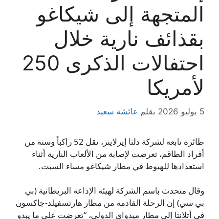
المتجهة إلى شيكاغو
بقذائف نارية خلال
احتفالات الذكرى 250
لأمريكا
5 يوليو 2026
بقلم
عائشة سعيد
طائرة تابعة لشركة دلتا إيرلاينز، تقل 52 راكباً وستة من
أفراد الطاقم، تعرضت لإصابة من الألعاب النارية أثناء
استعدادها للهبوط في مطار شيكاغو مساء السبت.
وقال متحدث باسم الشركة لهيئة الإذاعة البريطانية (بي
بي سي) إن الرحلة القادمة من مطار هارتسفيلد-جاكسون
في أتلانتا إلى مطار ميدواي الدولي، “تعرضت على ما يبدو