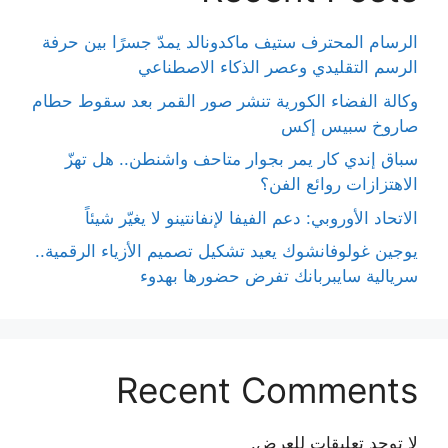
الرسام المحترف ستيف ماكدونالد يمدّ جسرًا بين حرفة
الرسم التقليدي وعصر الذكاء الاصطناعي
وكالة الفضاء الكورية تنشر صور القمر بعد سقوط حطام
صاروخ سبيس إكس
سباق إندي كار يمر بجوار متاحف واشنطن.. هل تهزّ
الاهتزازات روائع الفن؟
الاتحاد الأوروبي: دعم الفيفا لإنفانتينو لا يغيّر شيئاً
يوجين غولوفانشوك يعيد تشكيل تصميم الأزياء الرقمية..
سريالية سايبربانك تفرض حضورها بهدوء
Recent Comments
لا توجد تعليقات للعرض.