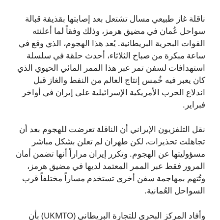
ناقلة غاز طبيعي مسال تشتعل بعد إصابتها بقذيفة قبالة
سواحل عُمان في مضيق هرمز، وذلك وفقاً لما أعلنته
القوات البحرية البريطانية. يُعد هذا الهجوم، الذي وقع في
ساعة مبكرة من صباح الثلاثاء، أحدث حلقة في سلسلة
استهدافات لسفن تمر عبر هذا الممر المائي الحيوي الذي
كان يعبر فيه خُمس إنتاج العالم من النفط والغاز قبل
اندلاع الحرب الأمريكية الإسرائيلية على إيران في أواخر
فبراير.
نقل التلفزيون الإيراني أن الناقلة تعرضت للهجوم بعد أن
تجاهلت تحذيرات، لكن طهران لم تعلن بشكل مباشر
مسؤوليتها عن الهجوم. وتكرر إيران مراراً أنها تضمن أمان
المرور فقط عبر الممر المعتمد لديها في مضيق هرمز،
وتُتهم بمهاجمة سفن أخرى تستخدم مساراً مختلفاً قرب
السواحل العُمانية.
وأفاد المركز البحري للتجارة البريطاني (UKMTO) بأن