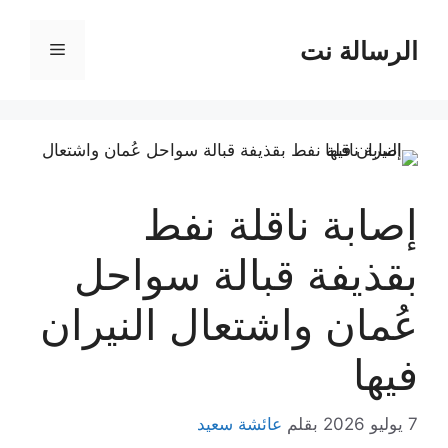
نتقل
لى
الرسالة نت
القائمة
لمحتوى
إصابة ناقلة نفط
بقذيفة قبالة سواحل
عُمان واشتعال النيران
فيها
7 يوليو 2026
بقلم
عائشة سعيد