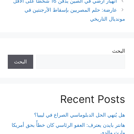
انهيار أرضي في الصين يدفن 16 شخصًا على الأقل
عارضة: حلم المصريين بإسقاط الأرجنتين في
مونديال التاريخي
البحث
البحث
Recent Posts
هل يُنهي الحل الدبلوماسي الصراع في ليبيا؟
هانتر بايدن يعترف: العفو الرئاسي كان خطأً بحق أمريكا
وإرث والدي