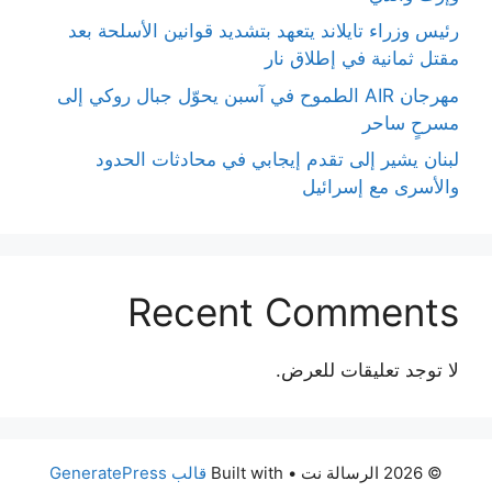
رئيس وزراء تايلاند يتعهد بتشديد قوانين الأسلحة بعد
مقتل ثمانية في إطلاق نار
مهرجان AIR الطموح في آسبن يحوّل جبال روكي إلى
مسرحٍ ساحر
لبنان يشير إلى تقدم إيجابي في محادثات الحدود
والأسرى مع إسرائيل
Recent Comments
لا توجد تعليقات للعرض.
© 2026 الرسالة نت
• Built with
قالب GeneratePress