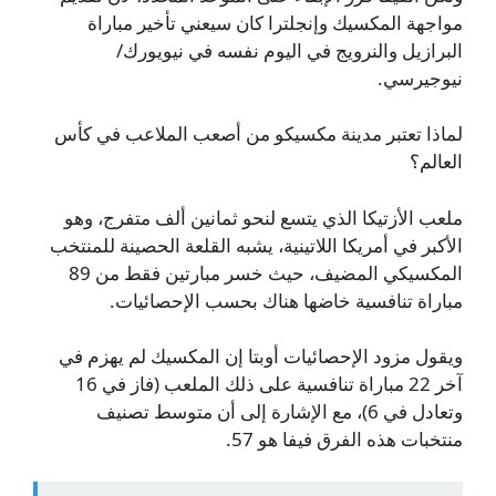
مواجهة المكسيك وإنجلترا كان سيعني تأخير مباراة
البرازيل والنرويج في اليوم نفسه في نيويورك/
نيوجيرسي.
لماذا تعتبر مدينة مكسيكو من أصعب الملاعب في كأس
العالم؟
ملعب الأزتيكا الذي يتسع لنحو ثمانين ألف متفرج، وهو
الأكبر في أمريكا اللاتينية، يشبه القلعة الحصينة للمنتخب
المكسيكي المضيف، حيث خسر مبارتين فقط من 89
مباراة تنافسية خاضها هناك بحسب الإحصائيات.
ويقول مزود الإحصائيات أوبتا إن المكسيك لم يهزم في
آخر 22 مباراة تنافسية على ذلك الملعب (فاز في 16
وتعادل في 6)، مع الإشارة إلى أن متوسط تصنيف
منتخبات هذه الفرق فيفا هو 57.