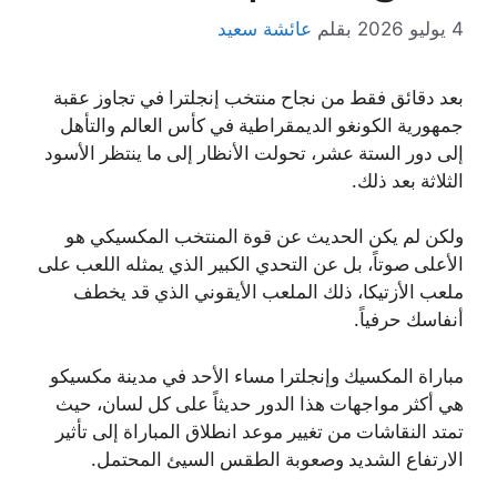
4 يوليو 2026
بقلم
عائشة سعيد
بعد دقائق فقط من نجاح منتخب إنجلترا في تجاوز عقبة
جمهورية الكونغو الديمقراطية في كأس العالم والتأهل
إلى دور الستة عشر، تحولت الأنظار إلى ما ينتظر الأسود
الثلاثة بعد ذلك.
ولكن لم يكن الحديث عن قوة المنتخب المكسيكي هو
الأعلى صوتاً، بل عن التحدي الكبير الذي يمثله اللعب على
ملعب الأزتيكا، ذلك الملعب الأيقوني الذي قد يخطف
أنفاسك حرفياً.
مباراة المكسيك وإنجلترا مساء الأحد في مدينة مكسيكو
هي أكثر مواجهات هذا الدور حديثاً على كل لسان، حيث
تمتد النقاشات من تغيير موعد انطلاق المباراة إلى تأثير
الارتفاع الشديد وصعوبة الطقس السيئ المحتمل.