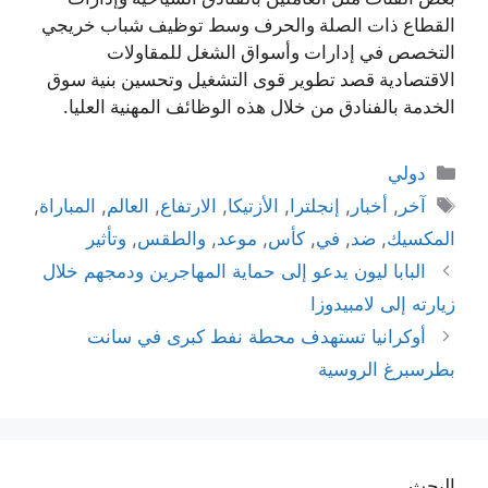
القطاع ذات الصلة والحرف وسط توظيف شباب خريجي
التخصص في إدارات وأسواق الشغل للمقاولات
الاقتصادية قصد تطوير قوى التشغيل وتحسين بنية سوق
الخدمة بالفنادق من خلال هذه الوظائف المهنية العليا.
التصنيفات
دولي
الوسوم
آخر
,
أخبار
,
إنجلترا
,
الأزتيكا
,
الارتفاع
,
العالم
,
المباراة
,
المكسيك
,
ضد
,
في
,
كأس
,
موعد
,
والطقس
,
وتأثير
البابا ليون يدعو إلى حماية المهاجرين ودمجهم خلال
زيارته إلى لامبيدوزا
أوكرانيا تستهدف محطة نفط كبرى في سانت
بطرسبرغ الروسية
البحث