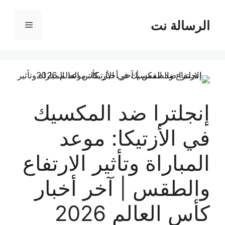
نتقل
لى
الرسالة نت
القائمة
لمحتوى
إنجلترا ضد المكسيك
في الأزتيكا: موعد
المباراة وتأثير الارتفاع
والطقس | آخر أخبار
كأس العالم 2026