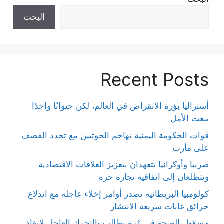
البحث
Recent Posts
أستراليا بؤرة الانقراض في العالم، لكن حيوانًا واحدًا
يبعث الأمل
قوات الحكومة اليمنية تهاجم الحوثيين مع تجدد القصف
على مأرب
صربيا وأوكرانيا تتعهدان بتعزيز العلاقات الاقتصادية
وتتطلعان إلى اتفاقية تجارة حرة
كولومبيا البريطانية تصدر أوامر إخلاء عاجلة مع اندلاع
حرائق غابات سريعة الانتشار
مسؤول الصحة في غزة يطالب بالتحرك العاجل لإنقاذ