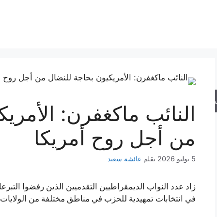
حث
النائب ماكغفرن: الأمري
من أجل روح أمريكا
5 يوليو 2026
بقلم
عائشة سعيد
زاد عدد النواب الديمقراطيين التقدميين الذين رفضوا التبرعا
في انتخابات تمهيدية للحزب في مناطق مختلفة من الولايات 