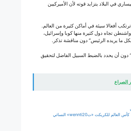
ري في البلاد يتزايد قوته لأن الأميركيين
رتكب أفعالا سيئة في أماكن كثيرة من العالم.
اشنطن تجاه دول كثيرة منها كوبا وإسرائيل،
 ما يريده الرئيس” دون مناقشة تذكر.
د” دون أن يحدد بالضبط السبيل الفاضل لتحقيق
ر الصراع
 للكريكت «تwennti20» النسائي