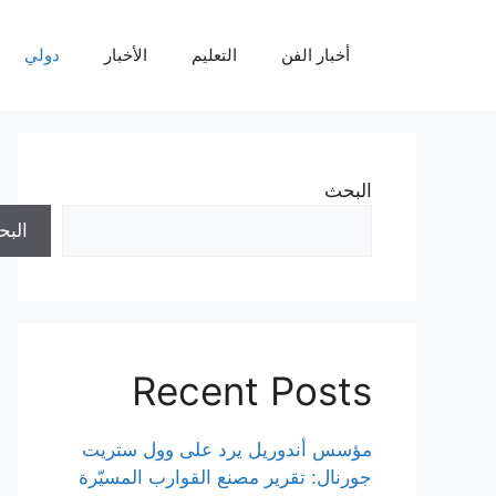
نتقل
لى
أخبار الفن
التعليم
الأخبار
دولي
لمحتوى
البحث
الب
Recent Posts
مؤسس أندوريل يرد على وول ستريت
جورنال: تقرير مصنع القوارب المسيّرة