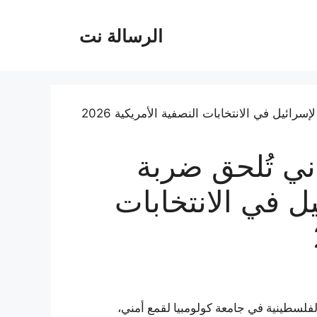
الرسالة نت
ي تُلحق ضربة
يل في الانتخابات
فلسطينية في جامعة كولومبيا لقمع أمني،