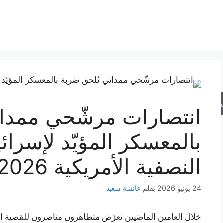
حث
انتصارات مرشّحي ممدان
بالمعسكر المؤيّد لإسرائ
النصفية الأمريكية 2026
24 يونيو 2026
بقلم
عائشة سعيد
خلال العامين الماضيين تعرّض متظاهرون مناصرون للقضية ال