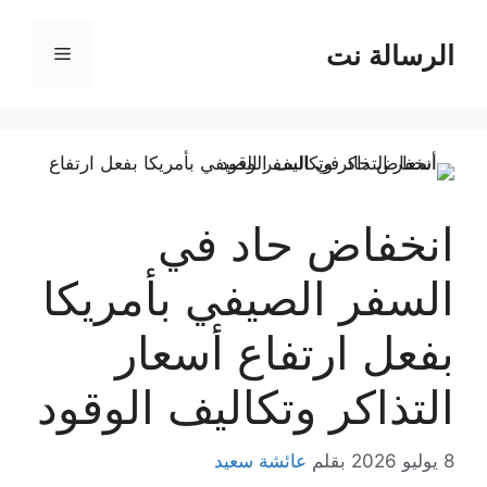
نتقل
لى
الرسالة نت
القائمة
لمحتوى
انخفاض حاد في
السفر الصيفي بأمريكا
بفعل ارتفاع أسعار
التذاكر وتكاليف الوقود
8 يوليو 2026
بقلم
عائشة سعيد