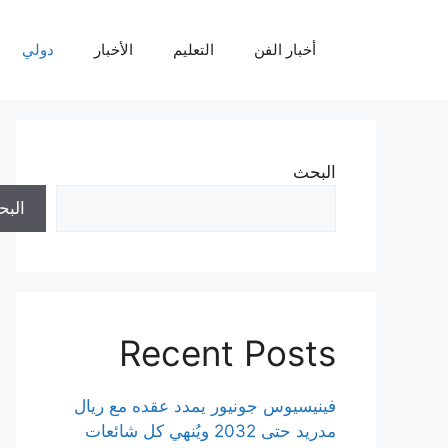
نتقل
لى
أخبار الفن
التعليم
الأخبار
دولي
لمحتوى
البحث
الب
Recent Posts
فينيسيوس جونيور يمدد عقده مع ريال
مدريد حتى 2032 ويُنهي كل شائعات