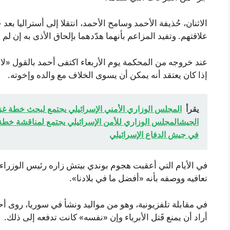
الاثنان، حُذيفة الأحمد وسامح الأحمد، انتقلا إلى أستراليا بعد
علاقتهم. وتفيد المزاعم بأنهما هدّدهما بإلحاق الأذى به إن لم يسلم لهما 100,000 دو
عند خروجه من المحكمة يوم الأربعاء اكتفى أحمد بالقول «لا 
إذا كان يعتقد أنه يمكن أن يسوى الخلاف مع والده وإخوته.
يقرأ
المجلس الوزاري الأمني الإسرائيلي يجتمع لبحث خطة 
الجيشالمجلس الوزاري للأمن الإسرائيلي يجتمع لمناقشة خ
في جيش الدفاع الإسرائيلي
في الأيام التي أعقبت هجوم بوندي بيتش زاره رئيس الوزراء ا
تعافيه ووصفه بأنه «أفضل ما في بلادنا».
في مقابلة تلفزيونية، وهو من مواليد ونشأ في سوريا، روى أحم
أراد أن يمنع قَتل الأبرياء وإن «نفسه» كانت تدفعه إلى ذلك.