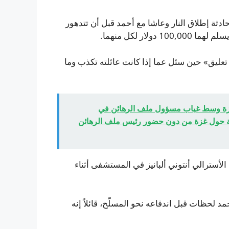
 حادثة إطلاق النار وعاشا مع أحمد قبل أن تتدهور
لار لكل منهما.
تعليق» حين سئل عما إذا كانت عائلته تكذب وما
غزة وسط غياب مسؤول ملف الرهائن في
طة حول غزة من دون حضور رئيس ملف الرهائن
لأسترالي أنتوني ألبانيز في المستشفى أثناء
د لحظات قبل اندفاعه نحو المسلّح، قائلاً إنه