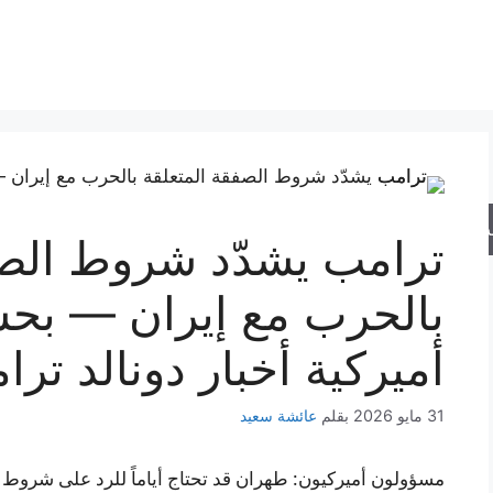
حث
ترامب يشدّد شروط الصف
بالحرب مع إيران — بح
أميركية أخبار دونالد تر
31 مايو 2026
بقلم
عائشة سعيد
مسؤولون أميركيون: طهران قد تحتاج أياماً للرد على شروط