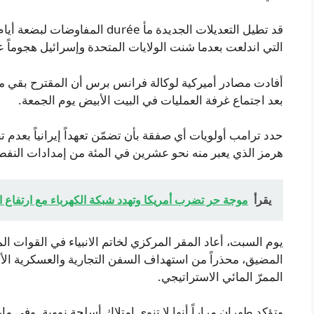
قد تطيل التعديلات الجديدة مأ rée
التي اندلعت بعدما شنت الولايات المتحدة وإسرائيل هجوماً على إيران
أفادت مصادر أميركية لوكالة فرانس برس أن المقترح بقي معلقا
بعد اجتماع غرفة العمليات في البيت الأبيض يوم الجمعة.
حدد ترامب أولويات أي صفقة بأن تضمّن تعهداً إيرانياً بعدم 
هرمز الذي يعبر منه نحو عشرين في المئة من إمدادات النفط 
يقرأ
موجة حر تضرب أمريكا وتهدد شبكة الكهرباء مع ارتفاع ا
يوم السبت، أعاد المقر المركزي لخاتم الانبياء في القوات الم
المضيق، محذراً من استهداف السفن التجارية والعسكرية الأجنب
الممرّ المائي الاستراتيجي.