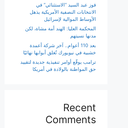
فوز عبد السيد “الاستثنائي” في
الانتخابات النصفية الأمريكية يذهل
الأوساط الموالية لإسرائيل
المحكمة العليا: الهند أمة مشاة، لكن
مدنها نسيتهم
بعد 110 أعوام.. آخر شركة أعمدة
خشبية في نيويورك تُغلق أبوابها نهائيًا
ترامب يوقّع أوامر تنفيذية جديدة لتقييد
حق المواطنة بالولادة في أمريكا
Recent
Comments