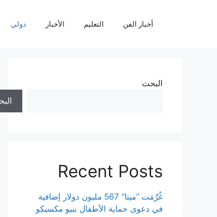
نتقل
لى
أخبار الفن
التعليم
الأخبار
دولي
لمحتوى
البحث
الب
Recent Posts
غُرِّمَت “ميتا” 567 مليون دولار إضافية
في دعوى حماية الأطفال بنيو مكسيكو