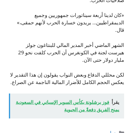
صلاحيات الحرب.
«كان لدينا أربعة سيناتورات جمهوريين وجميع
الديمقراطيين… يريدون خسارة الحرب لأنهم حمقى،»
قال.
الشهر الماضي أخبر المدير المالي للبنتاغون جولز
هيرست لجنة في الكونغرس أن الحرب كلفت نحو 29
مليار دولار حتى الآن.
لكن محللي الدفاع وبعض النواب يقولون إن هذا التقدير لا
يعكس الحجم الكامل للأضرار المالية الناجمة عن الصراع.
يقرأ
فوز برشلونة بكأس السوبر الإسباني في السعودية
يمنح الفريق دفعةً من الحيوية
التصنيفات
دولي