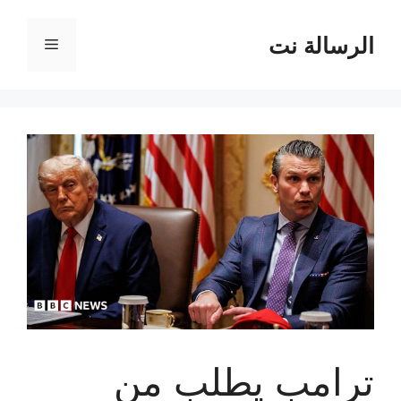
نتقل
لى
الرسالة نت
القائمة
لمحتوى
ترامب يطلب من