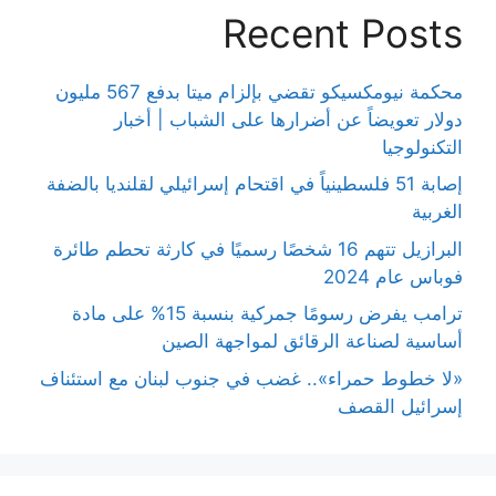
Recent Posts
محكمة نيومكسيكو تقضي بإلزام ميتا بدفع 567 مليون
دولار تعويضاً عن أضرارها على الشباب | أخبار
التكنولوجيا
إصابة 51 فلسطينياً في اقتحام إسرائيلي لقلنديا بالضفة
الغربية
البرازيل تتهم 16 شخصًا رسميًا في كارثة تحطم طائرة
فوباس عام 2024
ترامب يفرض رسومًا جمركية بنسبة 15% على مادة
أساسية لصناعة الرقائق لمواجهة الصين
«لا خطوط حمراء».. غضب في جنوب لبنان مع استئناف
إسرائيل القصف