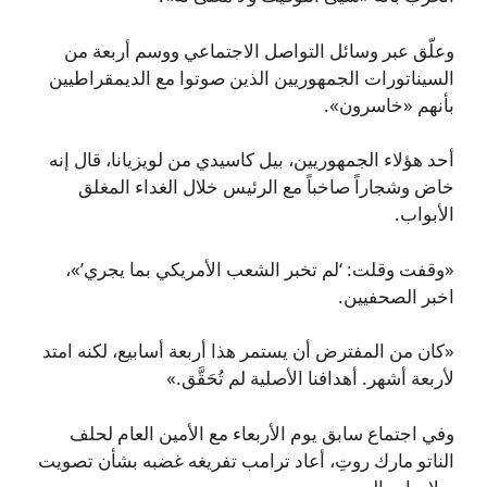
وعلّق عبر وسائل التواصل الاجتماعي ووسم أربعة من
السيناتورات الجمهوريين الذين صوتوا مع الديمقراطيين
بأنهم «خاسرون».
أحد هؤلاء الجمهوريين، بيل كاسيدي من لويزيانا، قال إنه
خاض وشجاراً صاخباً مع الرئيس خلال الغداء المغلق
الأبواب.
«وقفت وقلت: ‘لم تخبر الشعب الأمريكي بما يجري’»،
اخبر الصحفيين.
«كان من المفترض أن يستمر هذا أربعة أسابيع، لكنه امتد
لأربعة أشهر. أهدافنا الأصلية لم تُحَقَّق.»
وفي اجتماع سابق يوم الأربعاء مع الأمين العام لحلف
الناتو مارك روتِ، أعاد ترامب تفريغه غضبه بشأن تصويت