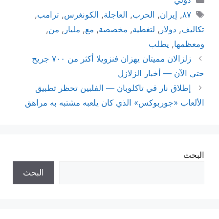
الوسوم
٨٧
,
إيران
,
الحرب
,
العاجلة
,
الكونغرس
,
ترامب
,
تكاليف
,
دولار
,
لتغطية
,
مخصصة
,
مع
,
مليار
,
من
,
ومعظمها
,
يطلب
زلزالان مميتان يهزان فنزويلا أكثر من ٧٠٠ جريح
حتى الآن — أخبار الزلازل
إطلاق نار في تاكلوبان — الفلبين تحظر تطبيق
الألعاب «جوربوكس» الذي كان يلعبه مشتبه به مراهق
البحث
البحث