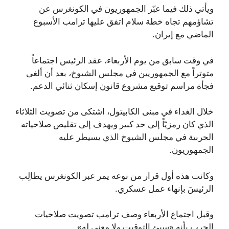
ويأتي ذلك فيما عبّر الجمهوريون في الكونغرس عن
تشاؤمهم تجاه خطة سلام اتفق عليها ترامب الأسبوع
الماضي مع إيران.
في وقت سابق من يوم الأربعاء، عقد الرئيس اجتماعاً
متوتراً مع الجمهوريين في مجلس الشيوخ، بعد أن ألغى
فجأة مراسم توقيع مشروع قانون إسكان ثنائي الدعم.
خلال الغداء في مبنى الكابيتول، اشتكى من تصويت الثلاثاء
الذي كان رمزيّاً إلى حد كبير ويهدف إلى تقليص صلاحياته
الحربية في مجلس الشيوخ الذي يسيطر عليه
الجمهوريون.
وكانت هذه أول قرار من نوعه يمر عبر الكونغرس يطالِب
الرئيسَ بإنهاء عمل عسكري.
وقبل اجتماع الأربعاء وصف ترامب تصويت صلاحيات
الحرب بأنه «سيئ التوقيت ولا معنى له».