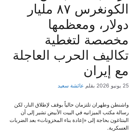
الكونغرس ٨٧ مليار
دولار، ومعظمها
مخصصة لتغطية
تكاليف الحرب العاجلة
مع إيران
25 يونيو 2026
بقلم
عائشة سعيد
واشنطن وطهران تلتزمان حالياً بوقف لإطلاق النار، لكن
رسالة مكتب الميزانيه في البيت الأبيض تشير إلى أن
البنتاغون بحاجة إلى «إعادة بناء المخزونات» بعد الضربات
العسكرية.