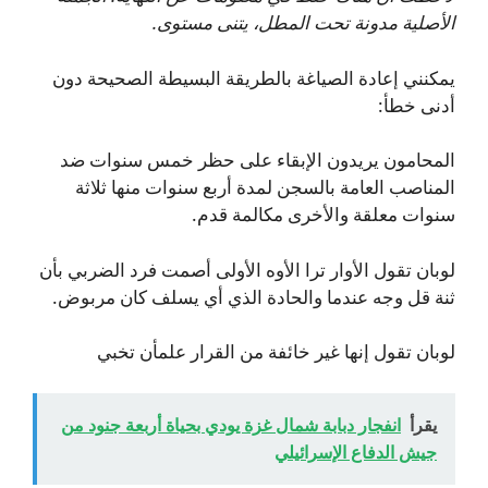
الأصلية مدونة تحت المطل، يتنى مستوى.
يمكنني إعادة الصياغة بالطريقة البسيطة الصحيحة دون
أدنى خطأ:
المحامون يريدون الإبقاء على حظر خمس سنوات ضد
المناصب العامة بالسجن لمدة أربع سنوات منها ثلاثة
سنوات معلقة والأخرى مكالمة قدم.
لوبان تقول الأوار ترا الأوه الأولى أصمت فرد الضربي بأن
ثنة قل وجه عندما والحادة الذي أي يسلف كان مربوض.
لوبان تقول إنها غير خائفة من القرار علمأن تخبي
يقرأ
انفجار دبابة شمال غزة يودي بحياة أربعة جنود من
جيش الدفاع الإسرائيلي