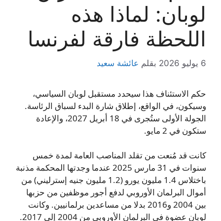
لوبان: لماذا هذه
اللحظة فارقة لفرنسا
6 يوليو 2026
بقلم
عائشة سعيد
حكم الاستئناف هذا سيحدد مستقبل لوبان السياسي،
وسيكون، في الواقع، إطلاق شارة البدء لسباق الرئاسة.
الجولة الأولى ستُجرى في 18 أبريل 2027، والإعادة
ستكون في 2 مايو.
كانت قد مُنعت من تقلد المناصب العامة لمدة خمس
سنوات في 31 مارس 2025 عندما وجدتها المحكمة مذنبة
باختلاس 1.4 مليون يورو (1.2 مليون جنيه إسترليني) من
أموال البرلمان الأوروبي لدفع أجور موظفين من حزبها
بين 2004 و2016 بدلا من مساعدين برلمانيين. وكانت
لوبان عضوة في البرلمان الأوروبي من 2004 إلى 2017.