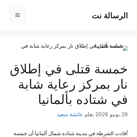
نتقل
لى
الرسالة نت
القائمة
لمحتوى
خمسة قتلى في إطلاق
نار بمركز رعاية شابة
في شتاده بألمانيا
29 يونيو 2026
بقلم
عائشة سعيد
أفادت الشرطة في مدينة شتاده شمال ألمانيا أن خمسة