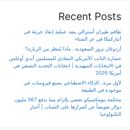
Recent Posts
طاقم طيران أسترالي ينفذ عملية إنقاذ جريئة في
أنتاركتيكا في عز الشتاء
أردوغان يزور السعودية.. ماذا يُنتظر من الزيارة؟
خسارة النائب الأمريكي المعادي للمسلمين أندي أوغلس
في الانتخابات التمهيدية | انتخابات التجديد النصفي في
أمريكا 2026
لأول مرة.. الذكاء الاصطناعي يصنع فيروسات غير
موجودة في الطبيعة
محكمة نيومكسيكو تقضي بإلزام ميتا بدفع 567 مليون
دولار تعويضاً عن أضرارها على الشباب | أخبار
التكنولوجيا