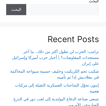
البحث
البحث
Recent Posts
ترامب: الحرب لن تطول أكثر من ذلك.. ما آخر
مستجدات المفاوضات؟ | أخبار حرب أميركا وإسرائيل
على إيران
شكيب نجم الكريكيت وحليف حسينة سيواجه المحاكمة
في بنغلاديش إذا تم تأمينه
إيتون تحوّل الشاحنات العسكرية الثقيلة إلى مركبات
هجينة
تسعى صناعة الدفاع البولندية إلى لعب دور في الدرع
الصاروخي الأوروبي