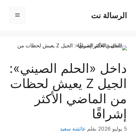
نتقل
لى
الرسالة نت
القائمة
لمحتوى
داخل «الحلم الصيني»:
الجيل Z يعيش لحظات
من الماضي الأكثر
إشراقًا
5 يوليو 2026
بقلم
عائشة سعيد