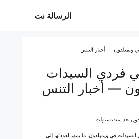
الرسالة نت
في فردي السيدات
ون — أخبار التنس
مبلدون بعد ست سنوات
السيدات في ويمبلدون، ما يمهد لعودتها إلى