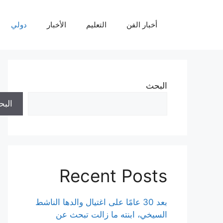
نتقل
لى
أخبار الفن
التعليم
الأخبار
دولي
لمحتوى
البحث
الب
Recent Posts
بعد 30 عامًا على اغتيال والدها الناشط
السيخي، ابنته ما زالت تبحث عن