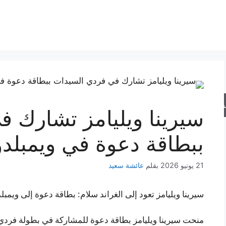
حث
سيرينا ويليامز تشارك 
ببطاقة دعوة في ويمبلد
21 يونيو 2026
بقلم
عائشة سعيد
سيرينا ويليامز تعود إلى الغراند سلام: بطاقة دعوة إلى وي
منحت سيرينا ويليامز بطاقة دعوة للمشاركة في بطولة فردي 