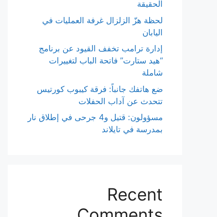
الحقيقة
لحظة هزّ الزلزال غرفة العمليات في
اليابان
إدارة ترامب تخفف القيود عن برنامج
“هيد ستارت” فاتحة الباب لتغييرات
شاملة
ضع هاتفك جانباً: فرقة كيبوب كورتيس
تتحدث عن آداب الحفلات
مسؤولون: قتيل و4 جرحى في إطلاق نار
بمدرسة في تايلاند
Recent
Comments