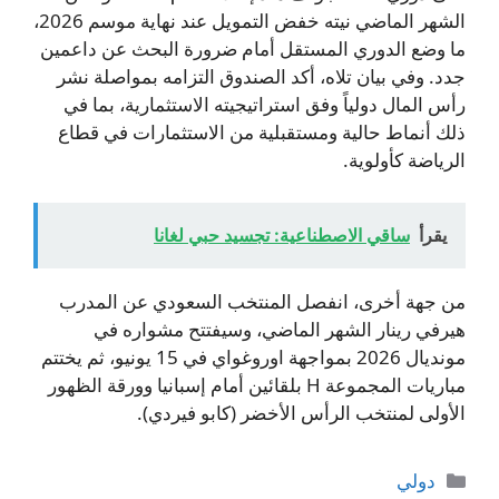
الشهر الماضي نيته خفض التمويل عند نهاية موسم 2026،
ما وضع الدوري المستقل أمام ضرورة البحث عن داعمين
جدد. وفي بيان تلاه، أكد الصندوق التزامه بمواصلة نشر
رأس المال دولياً وفق استراتيجيته الاستثمارية، بما في
ذلك أنماط حالية ومستقبلية من الاستثمارات في قطاع
الرياضة كأولوية.
يقرأ
ساقي الاصطناعية: تجسيد حبي لغانا
من جهة أخرى، انفصل المنتخب السعودي عن المدرب
هيرفي رينار الشهر الماضي، وسيفتتح مشواره في
مونديال 2026 بمواجهة اوروغواي في 15 يونيو، ثم يختتم
مباريات المجموعة H بلقائين أمام إسبانيا وورقة الظهور
الأولى لمنتخب الرأس الأخضر (كابو فيردي).
التصنيفات
دولي