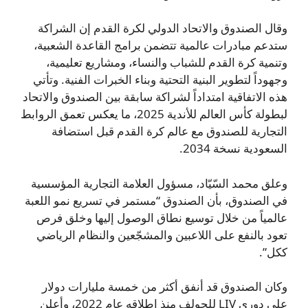
وقال الصندوق والاتحاد الدولي لكرة القدم إن الشراكة
ستدعم مبادرات عالمية تتضمن برامج القاعدة الشعبية،
وتنمية كرة القدم للشباب والنساء، ومشاريع تعليمية،
وجهوداً لتطوير البنية التحتية وبناء الخبرات الفنية. وتأتي
هذه الاتفاقية امتداداً لشراكة سابقة بين الصندوق والاتحاد
لبطولة كأس العالم للأندية 2025، ما يعكس تعمق الروابط
التجارية للصندوق مع عالم كرة القدم قبل استضافة
السعودية نسخة 2034.
وعلق محمد السّيّاد، مسؤول العلامة التجارية المؤسسية
في الصندوق، بأن الصندوق “مستمر في تسريع نمو اللعبة
عالمياً من خلال توسيع نطاق الوصول إليها وخلق فرص
تعود بالنفع على اللاعبين والمشجّعين والنظام الرياضي
ككل”.
وكان الصندوق قد أنفق أكثر من خمسة مليارات دولار
على دوري LIV للجولف منذ إطلاقه عام 2022، وأعلن