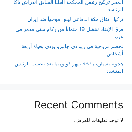
المجر ترشّح رئيس المحكمة العليا السابق أندراش باكا
للرئاسة
تركيا: اتفاق مكة الدفاعي ليس موجهاً ضد إيران
فرق الإنقاذ تنتشل 19 جثماناً من ركام مبنى مدمر في
غزة
تحطم مروحية في ريو دي جانيرو يودي بحياة أربعة
أشخاص
هجوم بسيارة مفخخة يهز كولومبيا بعد تنصيب الرئيس
المتشدد
Recent Comments
لا توجد تعليقات للعرض.