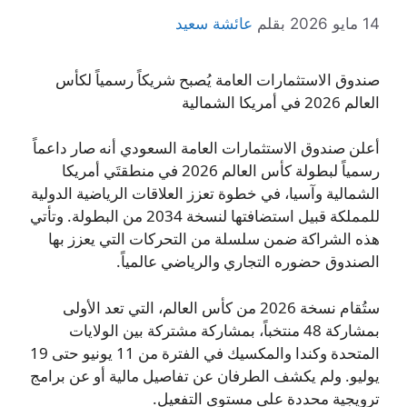
14 مايو 2026
بقلم
عائشة سعيد
صندوق الاستثمارات العامة يُصبح شريكاً رسمياً لكأس
العالم 2026 في أمريكا الشمالية
أعلن صندوق الاستثمارات العامة السعودي أنه صار داعماً
رسمياً لبطولة كأس العالم 2026 في منطقتَي أمريكا
الشمالية وآسيا، في خطوة تعزز العلاقات الرياضية الدولية
للمملكة قبيل استضافتها لنسخة 2034 من البطولة. وتأتي
هذه الشراكة ضمن سلسلة من التحركات التي يعزز بها
الصندوق حضوره التجاري والرياضي عالمياً.
ستُقام نسخة 2026 من كأس العالم، التي تعد الأولى
بمشاركة 48 منتخباً، بمشاركة مشتركة بين الولايات
المتحدة وكندا والمكسيك في الفترة من 11 يونيو حتى 19
يوليو. ولم يكشف الطرفان عن تفاصيل مالية أو عن برامج
ترويجية محددة على مستوى التفعيل.