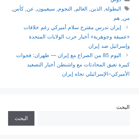
الوسوم
البطولة
,
الذين
,
العالم
,
النجوم
,
سيغيبون
,
عن
,
كأس
,
من
,
هم
إيران تدرس مقترح سلام أميركي رغم خلافات
«عميقة وجوهرية» أخبار حرب الولايات المتحدة
وإسرائيل ضد إيران
اليوم 85 من الصراع مع إيران — طهران: فجوات
كبيرة تعيق المحادثات مع واشنطن أخبار التصعيد
الأميركي–الإسرائيلي تجاه إيران
البحث
البحث