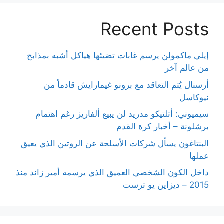
Recent Posts
إيلي ماكمولن يرسم غابات تضيئها هياكل أشبه بمذابح
من عالم آخر
أرسنال يُتم التعاقد مع برونو غيمارايش قادماً من
نيوكاسل
سيميوني: أتلتيكو مدريد لن يبيع ألفاريز رغم اهتمام
برشلونة – أخبار كرة القدم
البنتاغون يسأل شركات الأسلحة عن الروتين الذي يعيق
عملها
داخل الكون الشخصي العميق الذي يرسمه أمير زاند منذ
2015 – ديزاين يو ترست