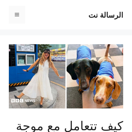
نتقل
لى
الرسالة نت
القائمة
لمحتوى
كيف تتعامل مع موجة